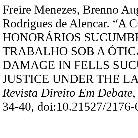
Freire Menezes, Brenno Aug
Rodrigues de Alencar. 
HONORÁRIOS SUCUMBEN
TRABALHO SOB A ÓTICA 
DAMAGE IN FELLS SUC
JUSTICE UNDER THE LAW
Revista Direito Em Debate
,
34-40, doi:10.21527/2176-