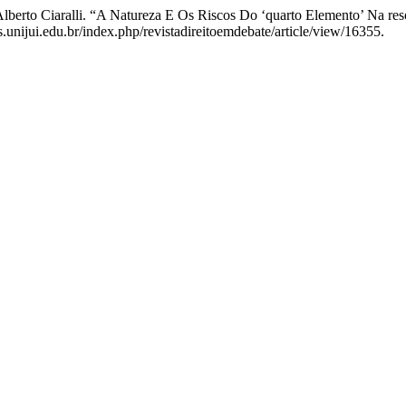
Alberto Ciaralli. “A Natureza E Os Riscos Do ‘quarto Elemento’ Na re
s.unijui.edu.br/index.php/revistadireitoemdebate/article/view/16355.