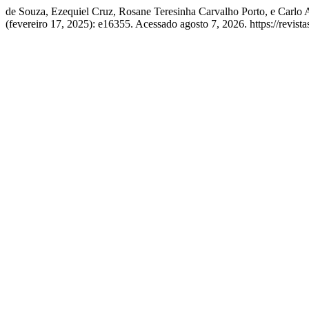
de Souza, Ezequiel Cruz, Rosane Teresinha Carvalho Porto, e Carlo 
(fevereiro 17, 2025): e16355. Acessado agosto 7, 2026. https://revista