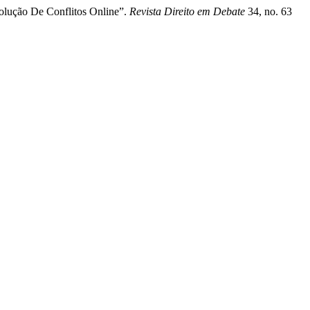
solução De Conflitos Online”.
Revista Direito em Debate
34, no. 63