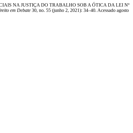
MBENCIAIS NA JUSTIÇA DO TRABALHO SOB A ÓTICA DA LEI Nº
ireito em Debate
30, no. 55 (junho 2, 2021): 34–40. Acessado agosto