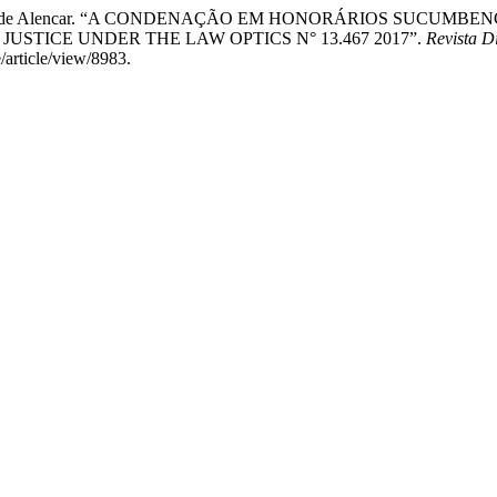
 Rodrigues de Alencar. “A CONDENAÇÃO EM HONORÁRIOS SUCU
JUSTICE UNDER THE LAW OPTICS N° 13.467 2017”.
Revista D
e/article/view/8983.