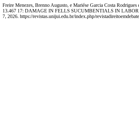
Freire Menezes, Brenno Augusto, e Mariése Garcia Costa
13.467 17: DAMAGE IN FELLS SUCUMBENTIALS IN LABOR 
7, 2026. https://revistas.unijui.edu.br/index.php/revistadireitoemdebat