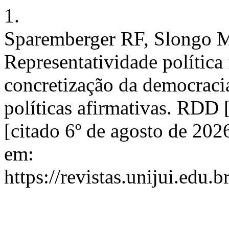
1.
Sparemberger RF, Slongo M
Representatividade política
concretização da democracia
políticas afirmativas. RDD [
[citado 6º de agosto de 20
em:
https://revistas.unijui.edu.