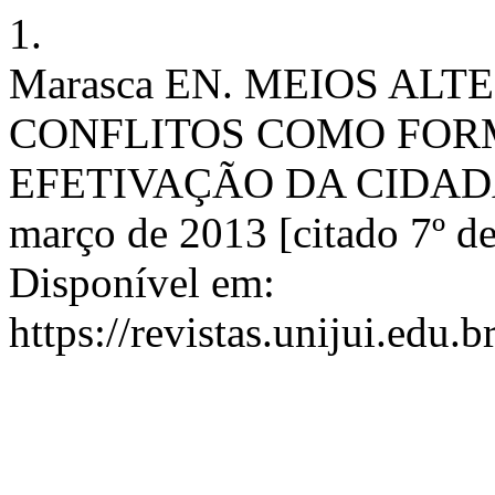
1.
Marasca EN. MEIOS AL
CONFLITOS COMO FORM
EFETIVAÇÃO DA CIDADANI
março de 2013 [citado 7º d
Disponível em:
https://revistas.unijui.edu.