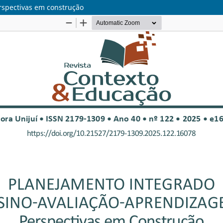
rspectivas em construção