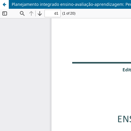
Planejamento integrado ensino-avaliação-aprendizagem: Pe