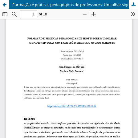
Formação e práticas pedagógicas de professores: Um olhar significativo das contribuições de Mario Osorio Marques