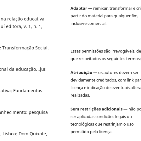
Adaptar —
remixar, transformar e cri
partir do material para qualquer fim,
na relação educativa
inclusive comercial.
í editora, v. 1, n. 1,
 Transformação Social.
Essas permissões são irrevogáveis, d
que respeitados os seguintes termos
nal da educação. Ijuí:
Atribuição
— os autores devem ser
devidamente creditados, com link par
licença e indicação de eventuais alter
cativa: Fundamentos
realizadas.
Sem restrições adicionais —
não p
conhecimento: pesquisa
ser aplicadas condições legais ou
tecnológicas que restrinjam o uso
permitido pela licença.
. Lisboa: Dom Quixote,