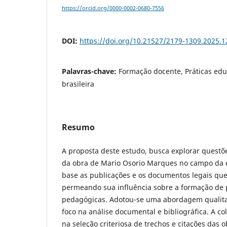
https://orcid.org/0000-0002-0680-7556
DOI:
https://doi.org/10.21527/2179-1309.2025.
Palavras-chave:
Formação docente, Práticas edu
brasileira
Resumo
A proposta deste estudo, busca explorar questõ
da obra de Mario Osorio Marques no campo da 
base as publicações e os documentos legais que
permeando sua influência sobre a formação de p
pedagógicas. Adotou-se uma abordagem qualita
foco na análise documental e bibliográfica. A co
na seleção criteriosa de trechos e citações das 