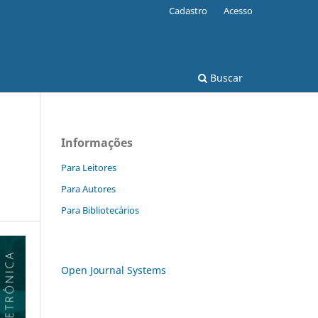
Cadastro
Acesso
Buscar
Informações
Para Leitores
Para Autores
Para Bibliotecários
Open Journal Systems