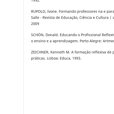
1992.
RUPOLO, Ivone. Formando professores na e para a
Salle - Revista de Educação, Ciência e Cultura | v.
2009
SCHÖN, Donald. Educando o Profissional Reflexi
o ensino e a aprendizagem. Porto Alegre: Artme
ZEICHNER, Kenneth M. A formação reflexiva de p
práticas. Lisboa: Educa, 1993.