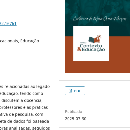
122.16761
cacionais, Educação
es relacionadas ao legado
PDF
educação, tendo como
 discutem a docência,
rofessores e as práticas
Publicado
tiva de pesquisa, com
2025-07-30
leta de dados foi baseada
obras analisadas, seguidos