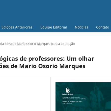
Edições Anteriores
Equipe Editorial
Notícias
Contato
da obra de Mario Osorio Marques para a Educação
ógicas de professores: Um olhar
ições de Mario Osorio Marques