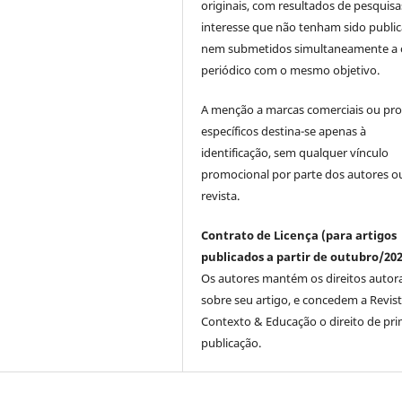
originais, com resultados de pesquisa
interesse que não tenham sido publi
nem submetidos simultaneamente a 
periódico com o mesmo objetivo.
A menção a marcas comerciais ou pr
específicos destina-se apenas à
identificação, sem qualquer vínculo
promocional por parte dos autores o
revista.
Contrato de Licença (para artigos
publicados a partir de outubro/202
Os autores mantém os direitos autora
sobre seu artigo, e concedem a Revis
Contexto & Educação o direito de pri
publicação.