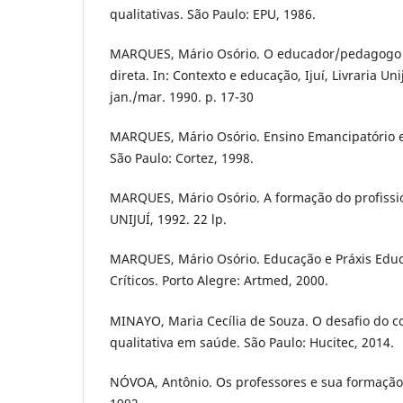
qualitativas. São Paulo: EPU, 1986.
MARQUES, Mário Osório. O educador/pedagogo 
direta. In: Contexto e educação, Ijuí, Livraria Uniju
jan./mar. 1990. p. 17-30
MARQUES, Mário Osório. Ensino Emancipatório e
São Paulo: Cortez, 1998.
MARQUES, Mário Osório. A formação do profissio
UNIJUÍ, 1992. 22 lp.
MARQUES, Mário Osório. Educação e Práxis Edu
Críticos. Porto Alegre: Artmed, 2000.
MINAYO, Maria Cecília de Souza. O desafio do 
qualitativa em saúde. São Paulo: Hucitec, 2014.
NÓVOA, Antônio. Os professores e sua formação