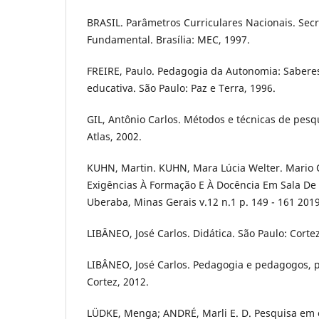
BRASIL. Parâmetros Curriculares Nacionais. Sec
Fundamental. Brasília: MEC, 1997.
FREIRE, Paulo. Pedagogia da Autonomia: Saberes
educativa. São Paulo: Paz e Terra, 1996.
GIL, Antônio Carlos. Métodos e técnicas de pesqu
Atlas, 2002.
KUHN, Martin. KUHN, Mara Lúcia Welter. Mario 
Exigências À Formação E À Docência Em Sala De 
Uberaba, Minas Gerais v.12 n.1 p. 149 - 161 201
LIBÂNEO, José Carlos. Didática. São Paulo: Cortez
LIBÂNEO, José Carlos. Pedagogia e pedagogos, p
Cortez, 2012.
LÜDKE, Menga; ANDRÉ, Marli E. D. Pesquisa em