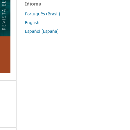
Idioma
Português (Brasil)
English
Español (España)