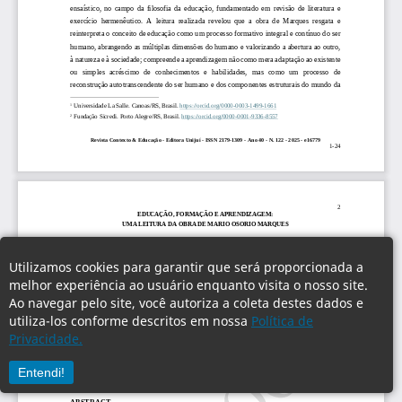
Utilizamos cookies para garantir que será proporcionada a
melhor experiência ao usuário enquanto visita o nosso site.
Ao navegar pelo site, você autoriza a coleta destes dados e
utiliza-los conforme descritos em nossa
Política de
Privacidade.
Entendi!