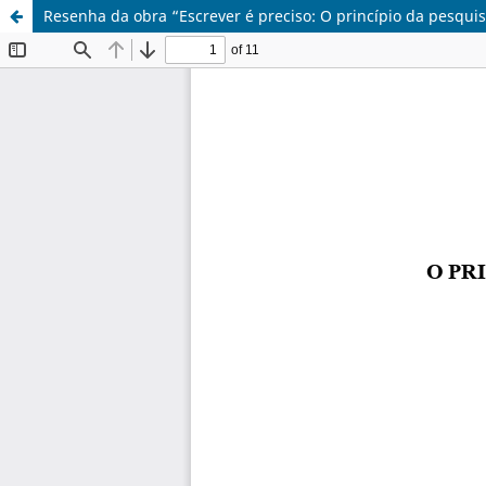
Resenha da obra “Escrever é preciso: O princípio da pesqui