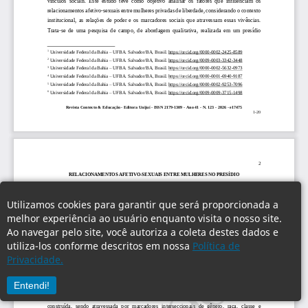
Utilizamos cookies para garantir que será proporcionada a
melhor experiência ao usuário enquanto visita o nosso site.
Ao navegar pelo site, você autoriza a coleta destes dados e
utiliza-los conforme descritos em nossa
Política de
Privacidade.
Entendi!