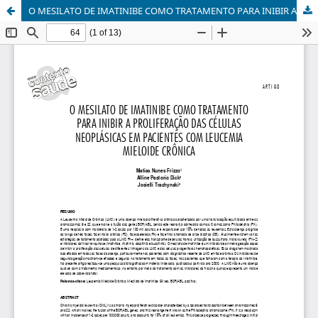
O MESILATO DE IMATINIBE COMO TRATAMENTO PARA INIBIR A PROLIFERAÇÃO DAS CÉLULAS NEOPLÁSICAS EM PACIENTES COM LEUCEMIA MIELOIDE CRÔNICA.