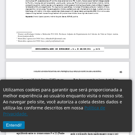
Utilizamos cookies para garantir que será proporcionada a
melhor experiência ao usuário enquanto visita o nosso site.
Ao navegar pelo site, você autoriza a coleta destes dados e
utiliza-los conforme descritos em nossa
Política de
Privacidade.
Entendi!