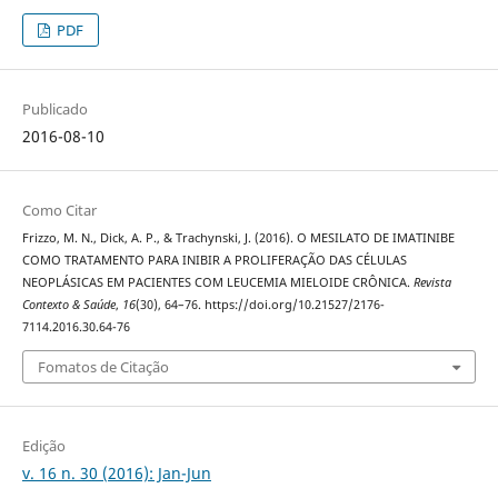
PDF
Publicado
2016-08-10
Como Citar
Frizzo, M. N., Dick, A. P., & Trachynski, J. (2016). O MESILATO DE IMATINIBE
COMO TRATAMENTO PARA INIBIR A PROLIFERAÇÃO DAS CÉLULAS
NEOPLÁSICAS EM PACIENTES COM LEUCEMIA MIELOIDE CRÔNICA.
Revista
Contexto & Saúde
,
16
(30), 64–76. https://doi.org/10.21527/2176-
7114.2016.30.64-76
Fomatos de Citação
Edição
v. 16 n. 30 (2016): Jan-Jun