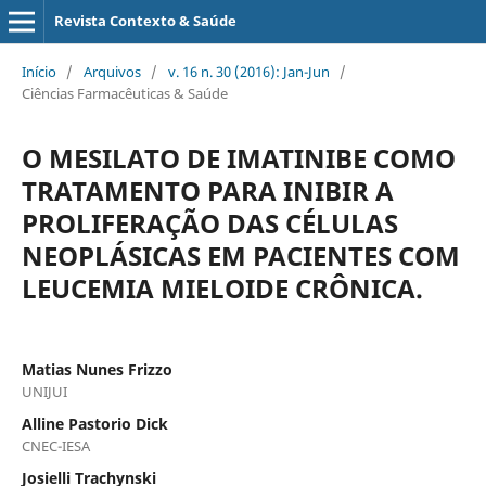
Revista Contexto & Saúde
Início
/
Arquivos
/
v. 16 n. 30 (2016): Jan-Jun
/
Ciências Farmacêuticas & Saúde
O MESILATO DE IMATINIBE COMO
TRATAMENTO PARA INIBIR A
PROLIFERAÇÃO DAS CÉLULAS
NEOPLÁSICAS EM PACIENTES COM
LEUCEMIA MIELOIDE CRÔNICA.
Matias Nunes Frizzo
UNIJUI
Alline Pastorio Dick
CNEC-IESA
Josielli Trachynski