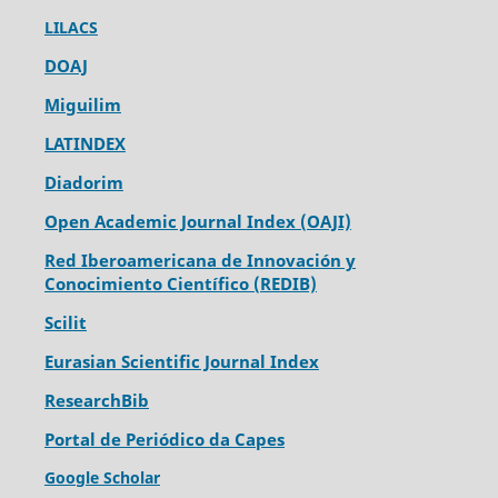
LILACS
DOAJ
Miguilim
LATINDEX
Diadorim
Open Academic Journal Index (OAJI)
Red Iberoamericana de Innovación y
Conocimiento Científico (REDIB)
Scilit
Eurasian Scientific Journal Index
ResearchBib
Portal de Periódico da Capes
Google Scholar