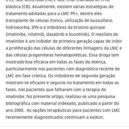
blástica (CB). Atualmente, existem várias estratégias de
tratamento adotadas para a LMC Ph+, dentre eles
transplante de células tronco, utilização de bussulfano,
hidroxiuréia, IFN-α e inibidores da tirosino quinase
(imatinibe, nilotinib, dasatinib e busotinib). O mesilato de
imatinibe é um inibidor de primeira geração capaz de inibir
a proliferação das células de diferentes linhagens da LMC e
das células progenitoras hematopoiéticas. Essa droga tem
mostrado boa eficácia em todas as fases da doença,
particularmente nos pacientes com diagnóstico recente de
LMC em fase crônica. Os inibidores de segunda geração
mostram-se eficazes e seguros no tratamento em todas as
fases, nos pacientes que falharam com a terapia do
imatinibe. No presente artigo, realizou-se uma pesquisa
bibliográfica com material indexado, publicado a partir do
ano 2000. As opções terapêuticas para pacientes com LMC
recentemente diagnosticados continuam a evoluir.