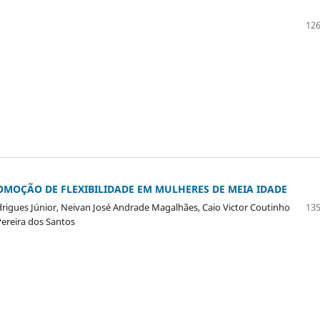
126
OMOÇÃO DE FLEXIBILIDADE EM MULHERES DE MEIA IDADE
odrigues Júnior, Neivan José Andrade Magalhães, Caio Victor Coutinho
135
Pereira dos Santos