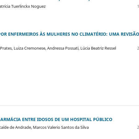
Patrícia Tuerlinckx Noguez
POR ENFERMEIROS ÀS MULHERES NO CLIMATÉRIO: UMA REVISÃ
 Prates, Luiza Cremonese, Andressa Possati, Lúcia Beatriz Ressel
FARMÁCIA ENTRE IDOSOS DE UM HOSPITAL PÚBLICO
aíde de Andrade, Marcos Valerio Santos da Silva