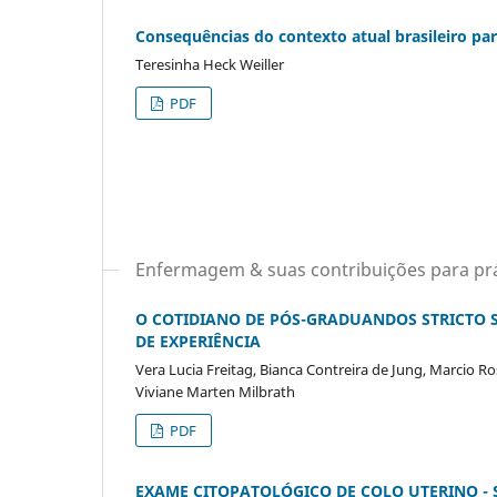
Consequências do contexto atual brasileiro par
Teresinha Heck Weiller
PDF
Enfermagem & suas contribuições para prá
O COTIDIANO DE PÓS-GRADUANDOS STRICTO 
DE EXPERIÊNCIA
Vera Lucia Freitag, Bianca Contreira de Jung, Marcio 
Viviane Marten Milbrath
PDF
EXAME CITOPATOLÓGICO DE COLO UTERINO -