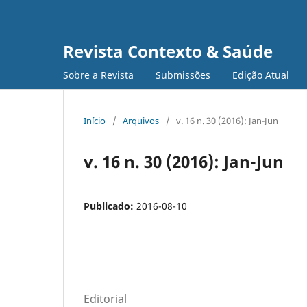
Revista Contexto & Saúde
Sobre a Revista
Submissões
Edição Atual
Início
/
Arquivos
/
v. 16 n. 30 (2016): Jan-Jun
v. 16 n. 30 (2016): Jan-Jun
Publicado:
2016-08-10
Editorial