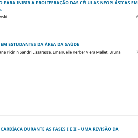
 PARA INIBIR A PROLIFERAÇÃO DAS CÉLULAS NEOPLÁSICAS EM
.
ynski
 EM ESTUDANTES DA ÁREA DA SAÚDE
na Picinin Sandri Lissarassa, Emanuelle Kerber Viera Mallet, Bruna
CARDÍACA DURANTE AS FASES I E II – UMA REVISÃO DA