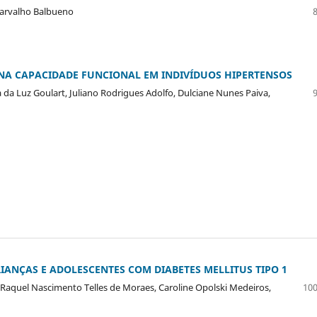
Carvalho Balbueno
 NA CAPACIDADE FUNCIONAL EM INDIVÍDUOS HIPERTENSOS
a da Luz Goulart, Juliano Rodrigues Adolfo, Dulciane Nunes Paiva,
IANÇAS E ADOLESCENTES COM DIABETES MELLITUS TIPO 1
io, Raquel Nascimento Telles de Moraes, Caroline Opolski Medeiros,
100