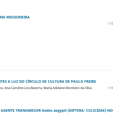
MIA MISSIONEIRA
110
TES A LUZ DO CÍRCULO DE CULTURA DE PAULO FREIRE
s, Ana Caroline Lira Bezerra, Maria Adelane Monteiro da Silva
116
AGENTE TRANSMISSOR Aedes aegypti (DIPTERA: CULICIDAE) NO