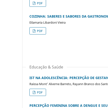
PDF
COZINHA: SABERES E SABORES DA GASTRONO
Eilamaria Libardoni Vieira
PDF
Educação & Saúde
IST NA ADOLESCÊNCIA: PERCEPÇÃO DE GESTAN
Raissa Mont' Alverne Barreto, Rayann Branco dos Santo
PDF
PERCEPÇÃO FEMININA SOBRE A DENGUE E SEU 