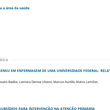
a a área da saúde
tica
SENSU EM ENFERMAGEM DE UMA UNIVERSIDADE FEDERAL: RELA
Rossato Badke, Liamara Denise Ubessi, Marcos Aurélio Matos Lemões,
 SUBSÍDIOS PARA INTERVENÇÃO NA ATENÇÃO PRIMÁRIA