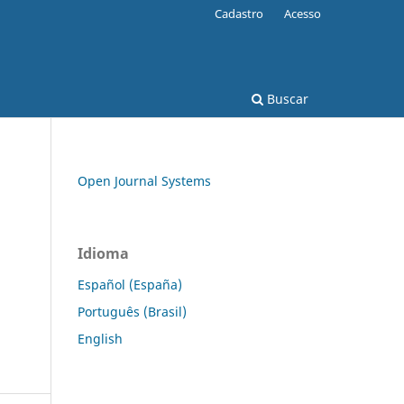
Cadastro
Acesso
Buscar
Open Journal Systems
Idioma
Español (España)
Português (Brasil)
English