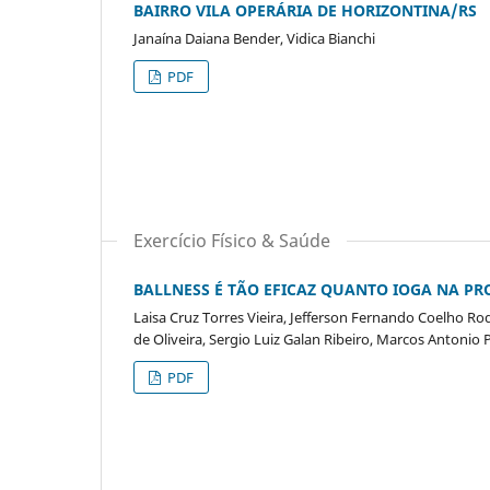
BAIRRO VILA OPERÁRIA DE HORIZONTINA/RS
Janaína Daiana Bender, Vidica Bianchi
PDF
Exercício Físico & Saúde
BALLNESS É TÃO EFICAZ QUANTO IOGA NA PR
Laisa Cruz Torres Vieira, Jefferson Fernando Coelho R
de Oliveira, Sergio Luiz Galan Ribeiro, Marcos Antonio 
PDF