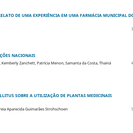
RELATO DE UMA EXPERIÊNCIA EM UMA FARMÁCIA MUNICIPAL D
ÇÕES NACIONAIS
i, Kemberly Zanchett, Patrícia Menon, Samanta da Costa, Thainá
LLITUS SOBRE A UTILIZAÇÃO DE PLANTAS MEDICINAIS
ndreia Aparecida Guimarães Strohschoen