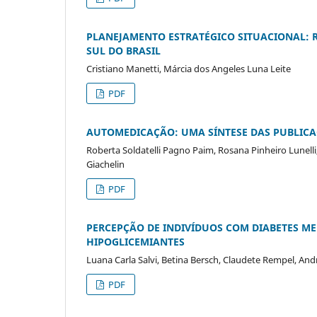
PLANEJAMENTO ESTRATÉGICO SITUACIONAL: 
SUL DO BRASIL
Cristiano Manetti, Márcia dos Angeles Luna Leite
PDF
AUTOMEDICAÇÃO: UMA SÍNTESE DAS PUBLICA
Roberta Soldatelli Pagno Paim, Rosana Pinheiro Lunell
Giachelin
PDF
PERCEPÇÃO DE INDIVÍDUOS COM DIABETES ME
HIPOGLICEMIANTES
Luana Carla Salvi, Betina Bersch, Claudete Rempel, A
PDF