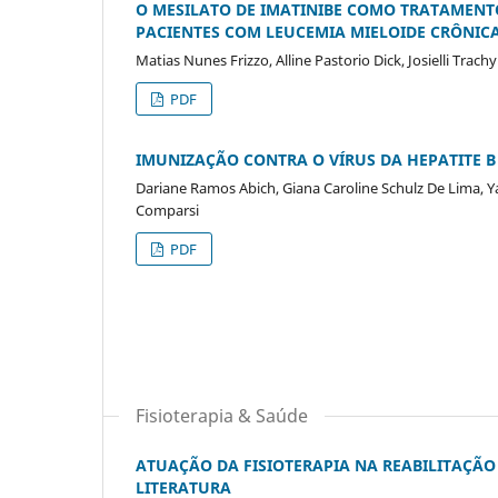
O MESILATO DE IMATINIBE COMO TRATAMENTO
PACIENTES COM LEUCEMIA MIELOIDE CRÔNICA
Matias Nunes Frizzo, Alline Pastorio Dick, Josielli Trach
PDF
IMUNIZAÇÃO CONTRA O VÍRUS DA HEPATITE B
Dariane Ramos Abich, Giana Caroline Schulz De Lima, Ya
Comparsi
PDF
Fisioterapia & Saúde
ATUAÇÃO DA FISIOTERAPIA NA REABILITAÇÃO 
LITERATURA