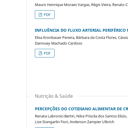
Mauro Henrique Moraes Vargas, Régis Vieira, Renato 
PDF
INFLUÊNCIA DO FLUXO ARTERIAL PERIFÉRICO
Elisa Kronbauer Pereira, Bárbara da Costa Flores, Cássi
Dannuey Machado Cardoso
PDF
Nutrição & Saúde
PERCEPÇÕES DO COTIDIANO ALIMENTAR DE CR
Renata Labronici Bertin, Nilce Priscila dos Santos Eliz
Lize Stangarlin Fiori, Anderson Zampier Ulbrich