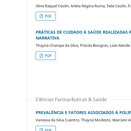
Aline Raquel Ceolin, Arlete Regina Roma, Teila Ceolin, 
PDF
PRÁTICAS DE CUIDADO À SAÚDE REALIZADAS 
NARRATIVA
Thayná Champe da Silva, Priscila Bisognin, Lisie Alende
PDF
Ciências Farmacêuticas & Saúde
PREVALÊNCIA E FATORES ASSOCIADOS À POLI
Vanessa da Silva Cuentro, Thayná Modesto, Marcieni At
PDF