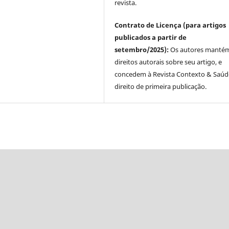
revista.
Contrato de Licença (para artigos
publicados a partir de
setembro/2025):
Os autores manté
direitos autorais sobre seu artigo, e
concedem à Revista Contexto & Saúd
direito de primeira publicação.