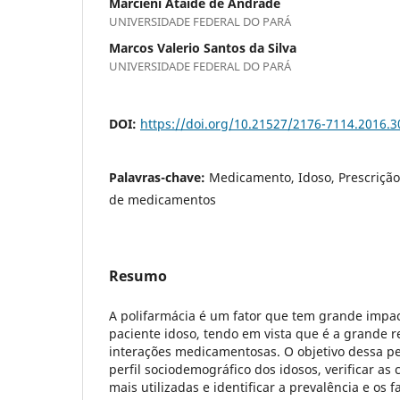
Marcieni Ataíde de Andrade
UNIVERSIDADE FEDERAL DO PARÁ
Marcos Valerio Santos da Silva
UNIVERSIDADE FEDERAL DO PARÁ
DOI:
https://doi.org/10.21527/2176-7114.2016.3
Palavras-chave:
Medicamento, Idoso, Prescrição,
de medicamentos
Resumo
A polifarmácia é um fator que tem grande impa
paciente idoso, tendo em vista que é a grande 
interações medicamentosas. O objetivo dessa pes
perfil sociodemográfico dos idosos, verificar a
mais utilizadas e identificar a prevalência e os 