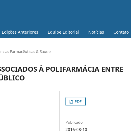
Edições Anteriores
Equipe Editorial
Notícias
Contato
ências Farmacêuticas & Saúde
SSOCIADOS À POLIFARMÁCIA ENTRE
ÚBLICO
PDF
Publicado
2016-08-10