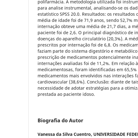
polifarmácia. A metodologia utilizada foi instr
para analise instrumental, analisando-se os da
estatístico SPSS 20.0. Resultados: os resultado
média de idade foi de 71,9 anos, sendo 52,7% 
internação obteve uma média de 21,7 dias, a mé
paciente foi de 2,6. O principal diagnóstico de 
doenças do aparelho circulatório (20,3%). A m
prescritos por internação foi de 6,8. Os medica
faziam parte do sistema digestório e metabólico
prescrição de medicamentos potencialmente in
internações avaliadas foi de 11,2%. Em relação à
medicamentosas, foram identificadas em 65,5% 
medicamentos mais envolvidos nas interações f
cardiovascular (38,6%). Conclusão: diante de tais
necessidade de adotar estratégias para a otimi
prestada ao paciente idoso.
Biografia do Autor
Vanessa da Silva Cuentro,
UNIVERSIDADE FEDE