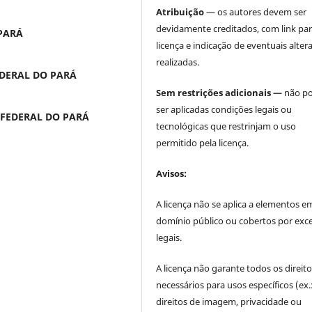
Atribuição
— os autores devem ser
devidamente creditados, com link par
PARÁ
licença e indicação de eventuais alter
realizadas.
EDERAL DO PARÁ
Sem restrições adicionais —
não p
ser aplicadas condições legais ou
 FEDERAL DO PARÁ
tecnológicas que restrinjam o uso
permitido pela licença.
Avisos:
A licença não se aplica a elementos e
domínio público ou cobertos por exc
legais.
A licença não garante todos os direit
necessários para usos específicos (ex.
direitos de imagem, privacidade ou