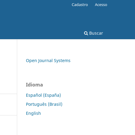
Cadastro
Acesso
Buscar
Open Journal Systems
Idioma
Español (España)
Português (Brasil)
English