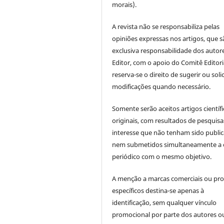
morais).
A revista não se responsabiliza pelas
opiniões expressas nos artigos, que s
exclusiva responsabilidade dos autor
Editor, com o apoio do Comitê Editori
reserva-se o direito de sugerir ou solic
modificações quando necessário.
Somente serão aceitos artigos científ
originais, com resultados de pesquisa
interesse que não tenham sido publi
nem submetidos simultaneamente a 
periódico com o mesmo objetivo.
A menção a marcas comerciais ou pr
específicos destina-se apenas à
identificação, sem qualquer vínculo
promocional por parte dos autores o