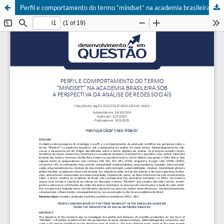
Perfil e comportamento do termo “mindset” na academia brasileira sob a perspectiva da análise de redes sociais