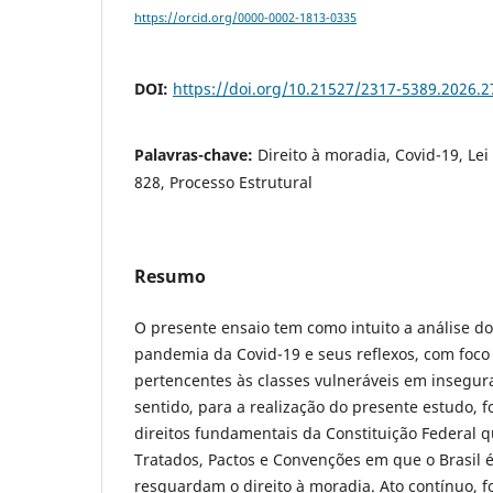
https://orcid.org/0000-0002-1813-0335
DOI:
https://doi.org/10.21527/2317-5389.2026.2
Palavras-chave:
Direito à moradia, Covid-19, Lei
828, Processo Estrutural
Resumo
O presente ensaio tem como intuito a análise do
pandemia da Covid-19 e seus reflexos, com foco 
pertencentes às classes vulneráveis em insegur
sentido, para a realização do presente estudo, 
direitos fundamentais da Constituição Federal 
Tratados, Pactos e Convenções em que o Brasil é
resguardam o direito à moradia. Ato contínuo, f