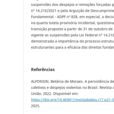
suspensões dos despejos e remoções forçadas pr
nº 14.216/2021 e pela Arguição de Descumprime
Fundamental - ADPF nº 828, em especial, a decis
na quarta tutela provisória incidental, questio
transição proposto a partir de 31 de outubro d
vigente as suspensões pela Lei Federal nº 14.216
demonstrada a importância do processo estrutur
estruturantes para a eficácia dos direitos funda
Referências
ALFONSIN, Betânia de Moraes. A persistência de 
coletivos e despejos violentos no Brasil. Revista
União. 2022. Disponível em:
https://doi.org/10.46901/revistadadpu.i17.p21-
2025.