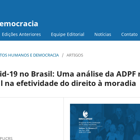
Democracia
Edições Anteriores
Equipe Editorial
Notícias
Contato
DIREITOS HUMANOS E DEMOCRACIA
/
ARTIGOS
id-19 no Brasil: Uma análise da ADPF 
l na efetividade do direito à moradia
- PUCRS