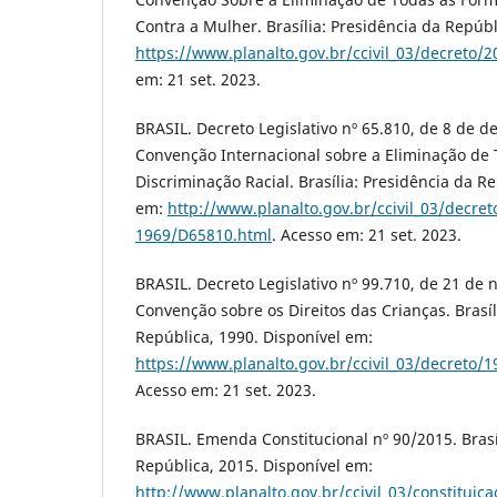
Contra a Mulher. Brasília: Presidência da Repúbl
https://www.planalto.gov.br/ccivil_03/decreto/
em: 21 set. 2023.
BRASIL. Decreto Legislativo nº 65.810, de 8 de 
Convenção Internacional sobre a Eliminação de
Discriminação Racial. Brasília: Presidência da R
em:
http://www.planalto.gov.br/ccivil_03/decret
1969/D65810.html
. Acesso em: 21 set. 2023.
BRASIL. Decreto Legislativo nº 99.710, de 21 de
Convenção sobre os Direitos das Crianças. Brasíl
República, 1990. Disponível em:
https://www.planalto.gov.br/ccivil_03/decreto
Acesso em: 21 set. 2023.
BRASIL. Emenda Constitucional nº 90/2015. Brasí
República, 2015. Disponível em:
http://www.planalto.gov.br/ccivil_03/constituic