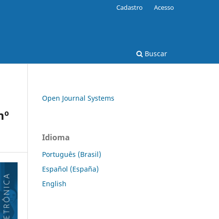
Cadastro
Acesso
Buscar
Open Journal Systems
nº
Idioma
Português (Brasil)
Español (España)
English