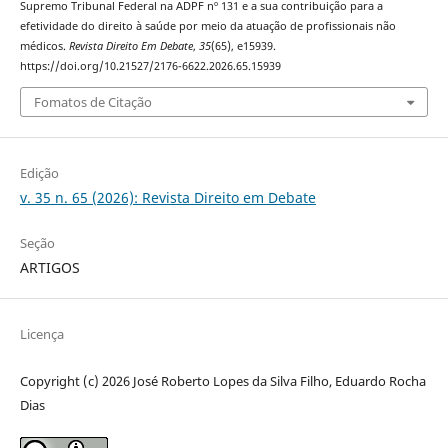
Supremo Tribunal Federal na ADPF nº 131 e a sua contribuição para a
efetividade do direito à saúde por meio da atuação de profissionais não
médicos.
Revista Direito Em Debate
,
35
(65), e15939.
https://doi.org/10.21527/2176-6622.2026.65.15939
Fomatos de Citação
Edição
v. 35 n. 65 (2026): Revista Direito em Debate
Seção
ARTIGOS
Licença
Copyright (c) 2026 José Roberto Lopes da Silva Filho, Eduardo Rocha
Dias