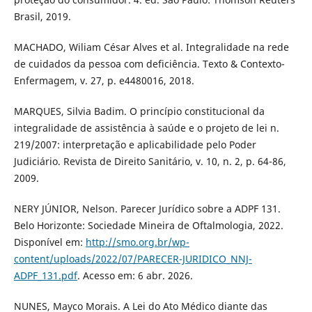
Brasil, 2019.
MACHADO, Wiliam César Alves et al. Integralidade na rede
de cuidados da pessoa com deficiência. Texto & Contexto-
Enfermagem, v. 27, p. e4480016, 2018.
MARQUES, Silvia Badim. O princípio constitucional da
integralidade de assistência à saúde e o projeto de lei n.
219/2007: interpretação e aplicabilidade pelo Poder
Judiciário. Revista de Direito Sanitário, v. 10, n. 2, p. 64-86,
2009.
NERY JÚNIOR, Nelson. Parecer Jurídico sobre a ADPF 131.
Belo Horizonte: Sociedade Mineira de Oftalmologia, 2022.
Disponível em:
http://smo.org.br/wp-
content/uploads/2022/07/PARECER-JURIDICO_NNJ-
ADPF_131.pdf
. Acesso em: 6 abr. 2026.
NUNES, Mayco Morais. A Lei do Ato Médico diante das