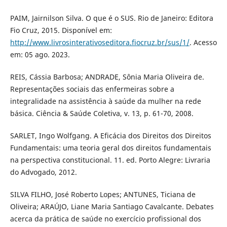
PAIM, Jairnilson Silva. O que é o SUS. Rio de Janeiro: Editora
Fio Cruz, 2015. Disponível em:
http://www.livrosinterativoseditora.fiocruz.br/sus/1/
. Acesso
em: 05 ago. 2023.
REIS, Cássia Barbosa; ANDRADE, Sônia Maria Oliveira de.
Representações sociais das enfermeiras sobre a
integralidade na assistência à saúde da mulher na rede
básica. Ciência & Saúde Coletiva, v. 13, p. 61-70, 2008.
SARLET, Ingo Wolfgang. A Eficácia dos Direitos dos Direitos
Fundamentais: uma teoria geral dos direitos fundamentais
na perspectiva constitucional. 11. ed. Porto Alegre: Livraria
do Advogado, 2012.
SILVA FILHO, José Roberto Lopes; ANTUNES, Ticiana de
Oliveira; ARAÚJO, Liane Maria Santiago Cavalcante. Debates
acerca da prática de saúde no exercício profissional dos