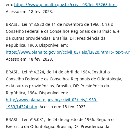
em:
https://www.planalto.gov.br/ccivil_03/leis/l3268.htm
.
Acesso em: 18 fev. 2023.
BRASIL. Lei nº 3.820 de 11 de novembro de 1960. Cria o
Conselho Federal e os Conselhos Regionais de Farmácia, e
dá outras providências. Brasília, DF: Presidência da
República, 1960. Disponível em:
https://www.planalto.gov.br/ccivil_03/leis/l3820.htm#:~:te
Acesso em: 18 fev. 2023.
BRASIL. Lei nº 4.324, de 14 de abril de 1964. Institui o
Conselho Federal e os Conselhos Regionais de Odontologia,
e dá outras providências. Brasília, DF: Presidência da
República, 1964. Disponível em:
http://www.planalto.gov.br/ccivil_03/leis/1950-
1969/L4324.htm
. Acesso em: 18 fev. 2023.
BRASIL. Lei nº 5.081, de 24 de agosto de 1966. Regula o
Exercício da Odontologia. Brasília, DF: Presidência da