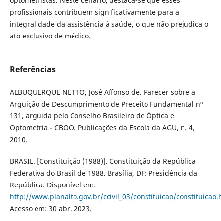
optometristas. Neste cenário, destaca-se que esses
profissionais contribuem significativamente para a
integralidade da assistência à saúde, o que não prejudica o
ato exclusivo de médico.
Referências
ALBUQUERQUE NETTO, José Affonso de. Parecer sobre a
Arguição de Descumprimento de Preceito Fundamental nº
131, arguida pelo Conselho Brasileiro de Óptica e
Optometria - CBOO. Publicações da Escola da AGU, n. 4,
2010.
BRASIL. [Constituição (1988)]. Constituição da República
Federativa do Brasil de 1988. Brasília, DF: Presidência da
República. Disponível em:
http://www.planalto.gov.br/ccivil_03/constituicao/constituicao
Acesso em: 30 abr. 2023.