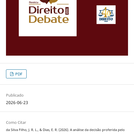
PDF
Publicado
2026-06-23
Como Citar
da Silva Filho, J. R. L., & Dias, E. R. (2026). A análise da decisão proferida pelo