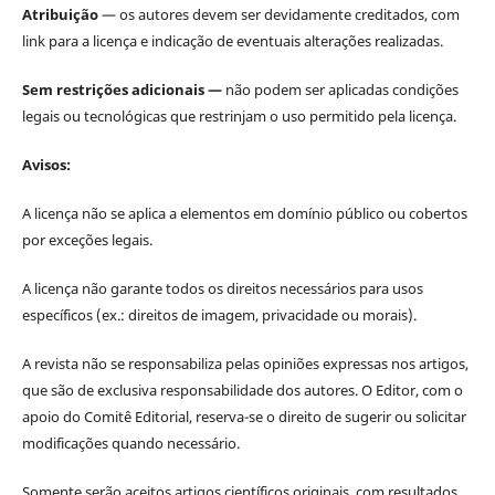
Atribuição
— os autores devem ser devidamente creditados, com
link para a licença e indicação de eventuais alterações realizadas.
Sem restrições adicionais —
não podem ser aplicadas condições
legais ou tecnológicas que restrinjam o uso permitido pela licença.
Avisos:
A licença não se aplica a elementos em domínio público ou cobertos
por exceções legais.
A licença não garante todos os direitos necessários para usos
específicos (ex.: direitos de imagem, privacidade ou morais).
A revista não se responsabiliza pelas opiniões expressas nos artigos,
que são de exclusiva responsabilidade dos autores. O Editor, com o
apoio do Comitê Editorial, reserva-se o direito de sugerir ou solicitar
modificações quando necessário.
Somente serão aceitos artigos científicos originais, com resultados