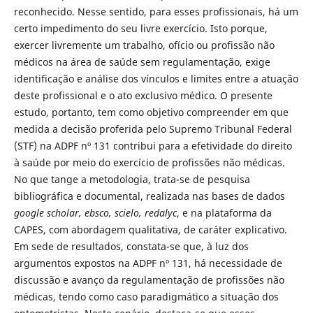
reconhecido. Nesse sentido, para esses profissionais, há um
certo impedimento do seu livre exercício. Isto porque,
exercer livremente um trabalho, ofício ou profissão não
médicos na área de saúde sem regulamentação, exige
identificação e análise dos vínculos e limites entre a atuação
deste profissional e o ato exclusivo médico. O presente
estudo, portanto, tem como objetivo compreender em que
medida a decisão proferida pelo Supremo Tribunal Federal
(STF) na ADPF nº 131 contribui para a efetividade do direito
à saúde por meio do exercício de profissões não médicas.
No que tange a metodologia, trata-se de pesquisa
bibliográfica e documental, realizada nas bases de dados
google scholar, ebsco, scielo, redalyc
, e na plataforma da
CAPES, com abordagem qualitativa, de caráter explicativo.
Em sede de resultados, constata-se que, à luz dos
argumentos expostos na ADPF nº 131, há necessidade de
discussão e avanço da regulamentação de profissões não
médicas, tendo como caso paradigmático a situação dos