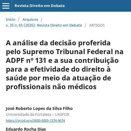
Revista Direito em Debate
Início
/
Arquivos
/
v. 35 n. 65 (2026): Revista Direito em Debate
/
ARTIGOS
A análise da decisão proferida
pelo Supremo Tribunal Federal na
ADPF nº 131 e a sua contribuição
para a efetividade do direito à
saúde por meio da atuação de
profissionais não médicos
José Roberto Lopes da Silva Filho
Universidade de Fortaleza – UNIFOR
https://orcid.org/0000-0003-1574-9674
Eduardo Rocha Dias