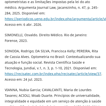
optometristas e as limitações impostas pela lei do ato
médico. Argumenta Journal Law, Jacarezinho, n. 47, p. 245-
284, 2025. Disponível em:
https://periodicos.uenp.edu.br/index.php/argumenta/article/
Acesso em: 6 abr. 2026.
SIMONELLI, Osvaldo. Direito Médico. Rio de Janeiro:
Forense, 2023.
SONODA, Rodrigo; DA SILVA, Francisca Kelly; PEREIRA, Rita
de Cassia Alves. Optometria no Brasil: Contextualizando sua
atuação e função social. Revista Científica Saúde e
Tecnologia, Jundiaí, v.1, n. 3, p. 1-10, 2021. Disponível em:
https://recisatec.com.br/index.php/recisatec/article/view/37
.
Acesso em: 24 jul. 2023.
VIANNA, Nubia Garcia; CAVALCANTI, Maria de Lourdes
Tavares; ACIOLI, Moab Duarte. Princípios de universalidade,
integralidade e equidade em um serviço de atenção à saúde