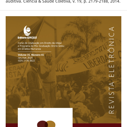
auditiva. Ciência & Saúde Coletiva, v. 19, p. 2179-2188, 2014.