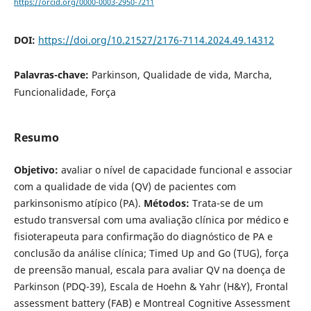
https://orcid.org/0000-0003-2950-7211
DOI:
https://doi.org/10.21527/2176-7114.2024.49.14312
Palavras-chave:
Parkinson, Qualidade de vida, Marcha,
Funcionalidade, Força
Resumo
Objetivo:
avaliar o nível de capacidade funcional e associar
com a qualidade de vida (QV) de pacientes com
parkinsonismo atípico (PA).
Métodos:
Trata-se de um
estudo transversal com uma avaliação clínica por médico e
fisioterapeuta para confirmação do diagnóstico de PA e
conclusão da análise clínica; Timed Up and Go (TUG), força
de preensão manual, escala para avaliar QV na doença de
Parkinson (PDQ-39), Escala de Hoehn & Yahr (H&Y), Frontal
assessment battery (FAB) e Montreal Cognitive Assessment