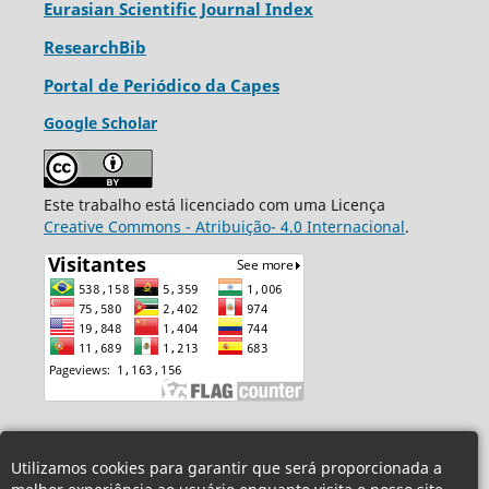
Eurasian Scientific Journal Index
ResearchBib
Portal de Periódico da Capes
Google Scholar
Este trabalho está licenciado com uma Licença
Creative Commons - Atribuição- 4.0 Internacional
.
Utilizamos cookies para garantir que será proporcionada a