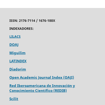
ISSN:
2176-7114 /
1676-188X
INDEXADORES:
LILACS
DOAJ
Miguilim
LATINDEX
Diadorim
Open Academic Journal Index (OAJI)
Red Iberoamericana de Innovación y
Conocimiento Científico (REDIB)
Scilit