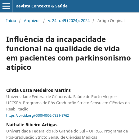
Revista Contexto & Saúde
Início
/
Arquivos
/
v. 24 n. 49 (2024): 2024
/
Artigo Original
Influência da incapacidade
funcional na qualidade de vida
em pacientes com parkinsonismo
atípico
Cíntia Costa Medeiros Martins
Universidade Federal de Ciências da Saúde de Porto Alegre –
UFCSPA. Programa de Pós-Graduação Stricto Sensu em Ciências da
Reabilitação
https://orcid.org/0000-0002-7831-9762
Nathalie Ribeiro Artigas
Universidade Federal do Rio Grande do Sul – UFRGS. Programa de
Pós-Graduação Stricto Sensu de Ciências Médicas