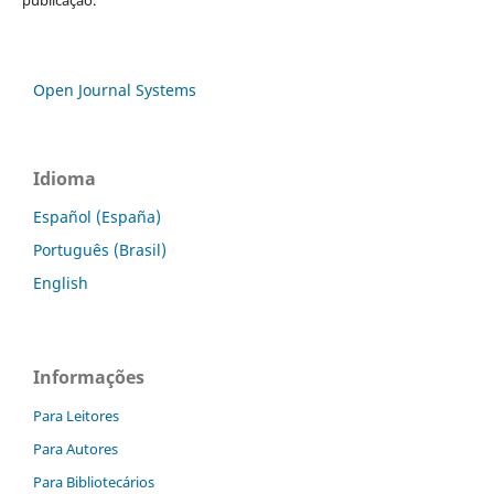
publicação.
Open Journal Systems
Idioma
Español (España)
Português (Brasil)
English
Informações
Para Leitores
Para Autores
Para Bibliotecários