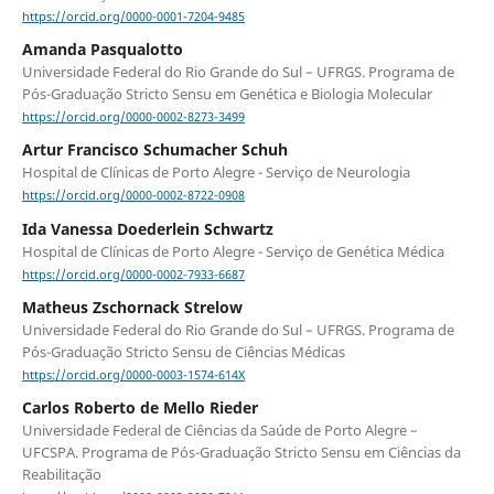
https://orcid.org/0000-0001-7204-9485
Amanda Pasqualotto
Universidade Federal do Rio Grande do Sul – UFRGS. Programa de
Pós-Graduação Stricto Sensu em Genética e Biologia Molecular
https://orcid.org/0000-0002-8273-3499
Artur Francisco Schumacher Schuh
Hospital de Clínicas de Porto Alegre - Serviço de Neurologia
https://orcid.org/0000-0002-8722-0908
Ida Vanessa Doederlein Schwartz
Hospital de Clínicas de Porto Alegre - Serviço de Genética Médica
https://orcid.org/0000-0002-7933-6687
Matheus Zschornack Strelow
Universidade Federal do Rio Grande do Sul – UFRGS. Programa de
Pós-Graduação Stricto Sensu de Ciências Médicas
https://orcid.org/0000-0003-1574-614X
Carlos Roberto de Mello Rieder
Universidade Federal de Ciências da Saúde de Porto Alegre –
UFCSPA. Programa de Pós-Graduação Stricto Sensu em Ciências da
Reabilitação