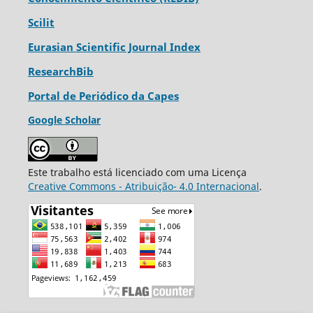
Scilit
Eurasian Scientific Journal Index
ResearchBib
Portal de Periódico da Capes
Google Scholar
Este trabalho está licenciado com uma Licença
Creative Commons - Atribuição- 4.0 Internacional
.