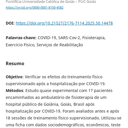
Pontifícia Universidade Católica de Goiás – PUC Goiás
https://orcid.org/0000-0001-8150-4582
DOI:
https://doi.org/10.21527/2176-7114.2025.50.14478
Palavras-chave:
COVID-19, SARS-Cov-2, Fisioterapia,
Exercício Físico, Serviços de Reabilitação
Resumo
Objetivo
: Verificar os efeitos do treinamento físico
supervisionado após a hospitalização por COVID-19.
Métodos
: Estudo quase experimental com 17 pacientes
encaminhados ao ambulatório de fisioterapia de um
hospital público de Goiânia, Goiás, Brasil após
hospitalização por COVID-19. Foram avaliados antes e após
18 sessões de treinamento físico supervisionado. Utilizou-se
uma ficha com dados sociodemográficos, econômicos, teste