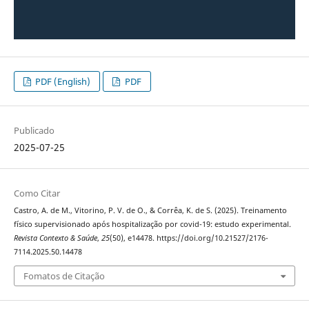
PDF (English)
PDF
Publicado
2025-07-25
Como Citar
Castro, A. de M., Vitorino, P. V. de O., & Corrêa, K. de S. (2025). Treinamento
físico supervisionado após hospitalização por covid-19: estudo experimental.
Revista Contexto & Saúde
,
25
(50), e14478. https://doi.org/10.21527/2176-
7114.2025.50.14478
Fomatos de Citação