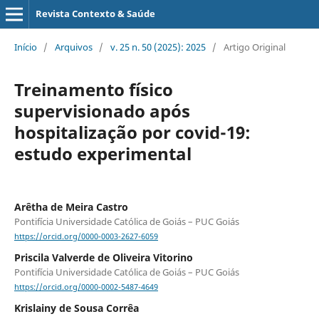
Revista Contexto & Saúde
Início
/
Arquivos
/
v. 25 n. 50 (2025): 2025
/
Artigo Original
Treinamento físico
supervisionado após
hospitalização por covid-19:
estudo experimental
Arêtha de Meira Castro
Pontifícia Universidade Católica de Goiás – PUC Goiás
https://orcid.org/0000-0003-2627-6059
Priscila Valverde de Oliveira Vitorino
Pontifícia Universidade Católica de Goiás – PUC Goiás
https://orcid.org/0000-0002-5487-4649
Krislainy de Sousa Corrêa