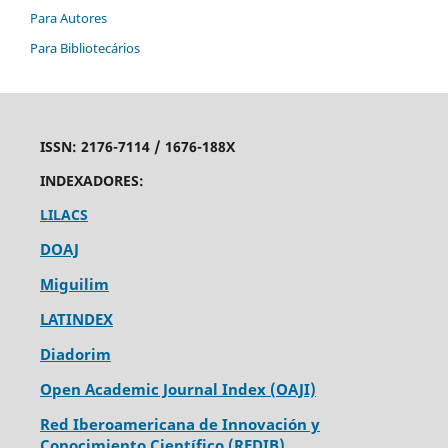
Para Autores
Para Bibliotecários
ISSN:
2176-7114 /
1676-188X
INDEXADORES:
LILACS
DOAJ
Miguilim
LATINDEX
Diadorim
Open Academic Journal Index (OAJI)
Red Iberoamericana de Innovación y
Conocimiento Científico (REDIB)