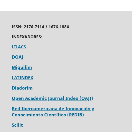
ISSN:
2176-7114 /
1676-188X
INDEXADORES:
LILACS
DOAJ
Miguilim
LATINDEX
Diadorim
Open Academic Journal Index (OAJI)
Red Iberoamericana de Innovación y
Conocimiento Científico (REDIB)
Scilit