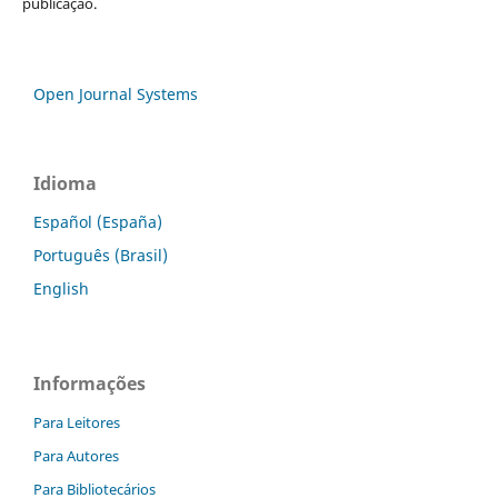
publicação.
Open Journal Systems
Idioma
Español (España)
Português (Brasil)
English
Informações
Para Leitores
Para Autores
Para Bibliotecários