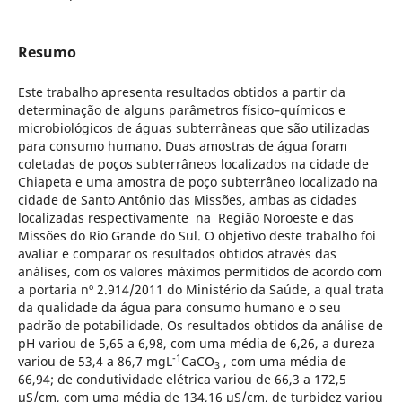
Resumo
Este trabalho apresenta resultados obtidos a partir da
determinação de alguns parâmetros físico–químicos e
microbiológicos de águas subterrâneas que são utilizadas
para consumo humano. Duas amostras de água foram
coletadas de poços subterrâneos localizados na cidade de
Chiapeta e uma amostra de poço subterrâneo localizado na
cidade de Santo Antônio das Missões, ambas as cidades
localizadas respectivamente na Região Noroeste e das
Missões do Rio Grande do Sul. O objetivo deste trabalho foi
avaliar e comparar os resultados obtidos através das
análises, com os valores máximos permitidos de acordo com
a portaria nº 2.914/2011 do Ministério da Saúde, a qual trata
da qualidade da água para consumo humano e o seu
padrão de potabilidade. Os resultados obtidos da análise de
pH variou de 5,65 a 6,98, com uma média de 6,26, a dureza
-1
variou de 53,4 a 86,7 mgL
CaCO
, com uma média de
3
66,94; de condutividade elétrica variou de 66,3 a 172,5
µS/cm, com uma média de 134,16 µS/cm, de turbidez variou