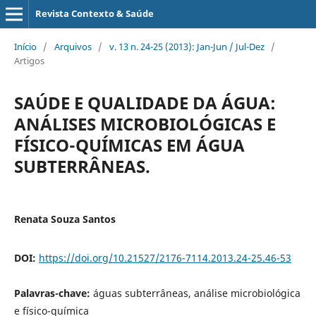
Revista Contexto & Saúde
Início
/
Arquivos
/
v. 13 n. 24-25 (2013): Jan-Jun / Jul-Dez
/
Artigos
SAÚDE E QUALIDADE DA ÁGUA:
ANÁLISES MICROBIOLÓGICAS E
FÍSICO-QUÍMICAS EM ÁGUA
SUBTERRÂNEAS.
Renata Souza Santos
DOI:
https://doi.org/10.21527/2176-7114.2013.24-25.46-53
Palavras-chave:
águas subterrâneas, análise microbiológica
e físico-química