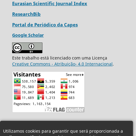
Eurasian Scientific Journal Index
ResearchBib
Portal de Periódico da Capes
Google Scholar
Este trabalho está licenciado com uma Licença
Creative Commons - Atribuição- 4.0 Internacional
.
Utilizamos cookies para garantir que será proporcionada a