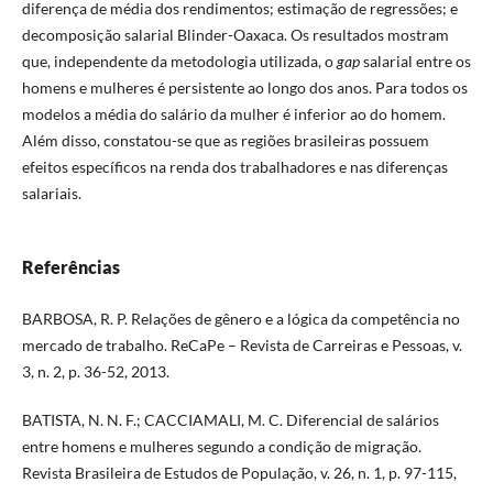
diferença de média dos rendimentos; estimação de regressões; e
decomposição salarial Blinder-Oaxaca. Os resultados mostram
que, independente da metodologia utilizada, o
gap
salarial entre os
homens e mulheres é persistente ao longo dos anos. Para todos os
modelos a média do salário da mulher é inferior ao do homem.
Além disso, constatou-se que as regiões brasileiras possuem
efeitos específicos na renda dos trabalhadores e nas diferenças
salariais.
Referências
BARBOSA, R. P. Relações de gênero e a lógica da competência no
mercado de trabalho. ReCaPe – Revista de Carreiras e Pessoas, v.
3, n. 2, p. 36-52, 2013.
BATISTA, N. N. F.; CACCIAMALI, M. C. Diferencial de salários
entre homens e mulheres segundo a condição de migração.
Revista Brasileira de Estudos de População, v. 26, n. 1, p. 97-115,