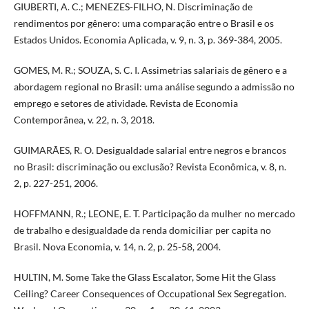
GIUBERTI, A. C.; MENEZES-FILHO, N. Discriminação de
rendimentos por gênero: uma comparação entre o Brasil e os
Estados Unidos. Economia Aplicada, v. 9, n. 3, p. 369-384, 2005.
GOMES, M. R.; SOUZA, S. C. I. Assimetrias salariais de gênero e a
abordagem regional no Brasil: uma análise segundo a admissão no
emprego e setores de atividade. Revista de Economia
Contemporânea, v. 22, n. 3, 2018.
GUIMARÃES, R. O. Desigualdade salarial entre negros e brancos
no Brasil: discriminação ou exclusão? Revista Econômica, v. 8, n.
2, p. 227-251, 2006.
HOFFMANN, R.; LEONE, E. T. Participação da mulher no mercado
de trabalho e desigualdade da renda domiciliar per capita no
Brasil. Nova Economia, v. 14, n. 2, p. 25-58, 2004.
HULTIN, M. Some Take the Glass Escalator, Some Hit the Glass
Ceiling? Career Consequences of Occupational Sex Segregation.