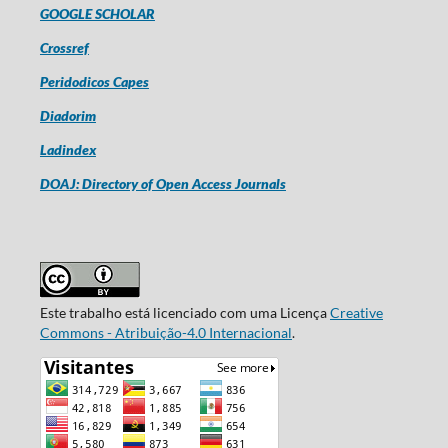
GOOGLE SCHOLAR
Crossref
Peridodicos Capes
Diadorim
Ladindex
DOAJ: Directory of Open Access Journals
Este trabalho está licenciado com uma Licença
Creative
Commons - Atribuição-4.0 Internacional
.