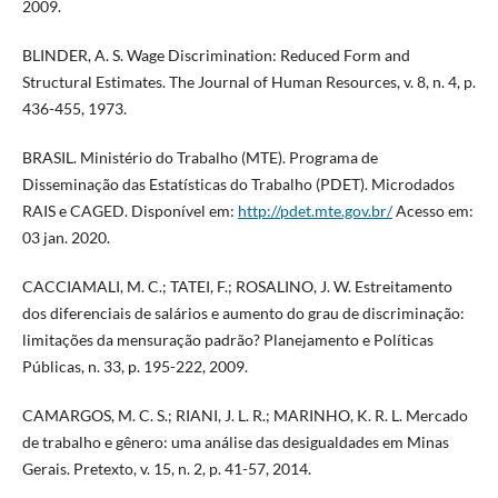
2009.
BLINDER, A. S. Wage Discrimination: Reduced Form and
Structural Estimates. The Journal of Human Resources, v. 8, n. 4, p.
436-455, 1973.
BRASIL. Ministério do Trabalho (MTE). Programa de
Disseminação das Estatísticas do Trabalho (PDET). Microdados
RAIS e CAGED. Disponível em:
http://pdet.mte.gov.br/
Acesso em:
03 jan. 2020.
CACCIAMALI, M. C.; TATEI, F.; ROSALINO, J. W. Estreitamento
dos diferenciais de salários e aumento do grau de discriminação:
limitações da mensuração padrão? Planejamento e Políticas
Públicas, n. 33, p. 195-222, 2009.
CAMARGOS, M. C. S.; RIANI, J. L. R.; MARINHO, K. R. L. Mercado
de trabalho e gênero: uma análise das desigualdades em Minas
Gerais. Pretexto, v. 15, n. 2, p. 41-57, 2014.