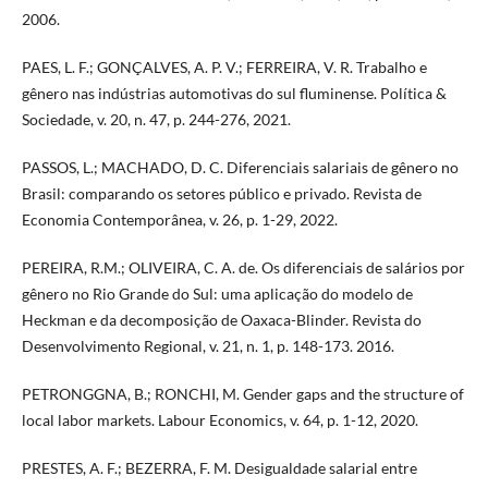
2006.
PAES, L. F.; GONÇALVES, A. P. V.; FERREIRA, V. R. Trabalho e
gênero nas indústrias automotivas do sul fluminense. Política &
Sociedade, v. 20, n. 47, p. 244-276, 2021.
PASSOS, L.; MACHADO, D. C. Diferenciais salariais de gênero no
Brasil: comparando os setores público e privado. Revista de
Economia Contemporânea, v. 26, p. 1-29, 2022.
PEREIRA, R.M.; OLIVEIRA, C. A. de. Os diferenciais de salários por
gênero no Rio Grande do Sul: uma aplicação do modelo de
Heckman e da decomposição de Oaxaca-Blinder. Revista do
Desenvolvimento Regional, v. 21, n. 1, p. 148-173. 2016.
PETRONGGNA, B.; RONCHI, M. Gender gaps and the structure of
local labor markets. Labour Economics, v. 64, p. 1-12, 2020.
PRESTES, A. F.; BEZERRA, F. M. Desigualdade salarial entre