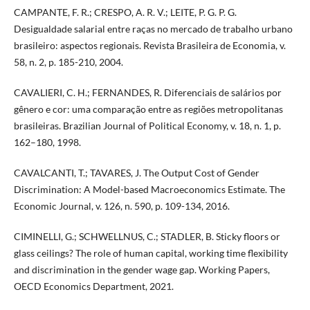
CAMPANTE, F. R.; CRESPO, A. R. V.; LEITE, P. G. P. G.
Desigualdade salarial entre raças no mercado de trabalho urbano
brasileiro: aspectos regionais. Revista Brasileira de Economia, v.
58, n. 2, p. 185-210, 2004.
CAVALIERI, C. H.; FERNANDES, R. Diferenciais de salários por
gênero e cor: uma comparação entre as regiões metropolitanas
brasileiras. Brazilian Journal of Political Economy, v. 18, n. 1, p.
162–180, 1998.
CAVALCANTI, T.; TAVARES, J. The Output Cost of Gender
Discrimination: A Model-based Macroeconomics Estimate. The
Economic Journal, v. 126, n. 590, p. 109-134, 2016.
CIMINELLI, G.; SCHWELLNUS, C.; STADLER, B. Sticky floors or
glass ceilings? The role of human capital, working time flexibility
and discrimination in the gender wage gap. Working Papers,
OECD Economics Department, 2021.