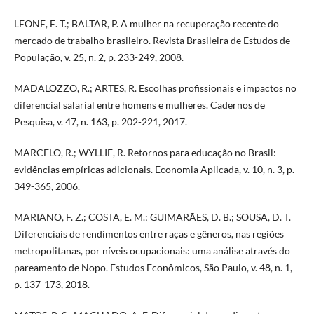
LEONE, E. T.; BALTAR, P. A mulher na recuperação recente do
mercado de trabalho brasileiro. Revista Brasileira de Estudos de
População, v. 25, n. 2, p. 233-249, 2008.
MADALOZZO, R.; ARTES, R. Escolhas profissionais e impactos no
diferencial salarial entre homens e mulheres. Cadernos de
Pesquisa, v. 47, n. 163, p. 202-221, 2017.
MARCELO, R.; WYLLIE, R. Retornos para educação no Brasil:
evidências empíricas adicionais. Economia Aplicada, v. 10, n. 3, p.
349-365, 2006.
MARIANO, F. Z.; COSTA, E. M.; GUIMARÃES, D. B.; SOUSA, D. T.
Diferenciais de rendimentos entre raças e gêneros, nas regiões
metropolitanas, por níveis ocupacionais: uma análise através do
pareamento de Ñopo. Estudos Econômicos, São Paulo, v. 48, n. 1,
p. 137-173, 2018.