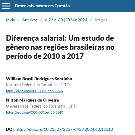
Desenvolvimento em Questão
Início
/
Arquivos
/
v. 22 n. 60 (2024): 2024
/
Artigos
Diferença salarial: Um estudo de
gênero nas regiões brasileiras no
período de 2010 a 2017
William Brasil Rodrigues Sobrinho
Instituto Federal do Tocantins – IFTO
https://orcid.org/0000-0002-7993-8266
Nilton Marques de Oliveira
Universidade Federal do Tocantins - UFT
https://orcid.org/0000-0001-6485-314X
DOI:
https://doi.org/10.21527/2237-6453.2024.60.12310