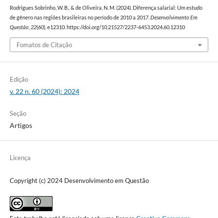
Rodrigues Sobrinho, W. B., & de Oliveira, N. M. (2024). Diferença salarial: Um estudo
de gênero nas regiões brasileiras no período de 2010 a 2017.
Desenvolvimento Em
Questão
,
22
(60), e12310. https://doi.org/10.21527/2237-6453.2024.60.12310
Fomatos de Citação
Edição
v. 22 n. 60 (2024): 2024
Seção
Artigos
Licença
Copyright (c) 2024 Desenvolvimento em Questão