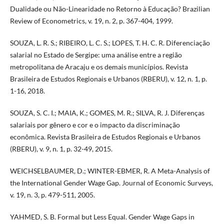
Dualidade ou Não-Linearidade no Retorno à Educação? Brazilian
Review of Econometrics, v. 19, n. 2, p. 367-404, 1999.
SOUZA, L. R. S.; RIBEIRO, L. C. S.; LOPES, T. H. C. R. Diferenciação
salarial no Estado de Sergipe: uma análise entre a região
metropolitana de Aracaju e os demais municípios. Revista
Brasileira de Estudos Regionais e Urbanos (RBERU), v. 12, n. 1, p.
1-16, 2018.
SOUZA, S. C. I.; MAIA, K.; GOMES, M. R.; SILVA, R. J. Diferenças
salariais por gênero e cor e o impacto da discriminação
econômica. Revista Brasileira de Estudos Regionais e Urbanos
(RBERU), v. 9, n. 1, p. 32-49, 2015.
WEICHSELBAUMER, D.; WINTER-EBMER, R. A Meta-Analysis of
the International Gender Wage Gap. Journal of Economic Surveys,
v. 19, n. 3, p. 479-511, 2005.
YAHMED, S. B. Formal but Less Equal. Gender Wage Gaps in