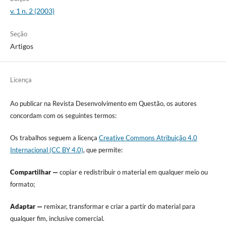
v. 1 n. 2 (2003)
Seção
Artigos
Licença
Ao publicar na Revista Desenvolvimento em Questão, os autores
concordam com os seguintes termos:
Os trabalhos seguem a licença
Creative Commons Atribuição 4.0
Internacional (CC BY 4.0)
, que permite:
Compartilhar —
copiar e redistribuir o material em qualquer meio ou
formato;
Adaptar —
remixar, transformar e criar a partir do material para
qualquer fim, inclusive comercial.