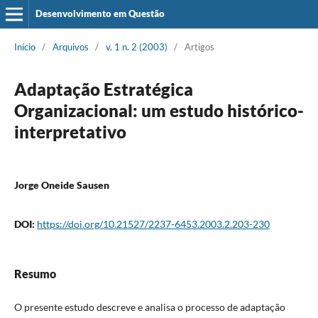
Desenvolvimento em Questão
Início
/
Arquivos
/
v. 1 n. 2 (2003)
/
Artigos
Adaptação Estratégica
Organizacional: um estudo histórico-
interpretativo
Jorge Oneide Sausen
DOI:
https://doi.org/10.21527/2237-6453.2003.2.203-230
Resumo
O presente estudo descreve e analisa o processo de adaptação