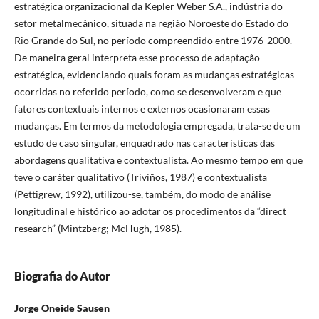
estratégica organizacional da Kepler Weber S.A., indústria do
setor metalmecânico, situada na região Noroeste do Estado do
Rio Grande do Sul, no período compreendido entre 1976-2000.
De maneira geral interpreta esse processo de adaptação
estratégica, evidenciando quais foram as mudanças estratégicas
ocorridas no referido período, como se desenvolveram e que
fatores contextuais internos e externos ocasionaram essas
mudanças. Em termos da metodologia empregada, trata-se de um
estudo de caso singular, enquadrado nas características das
abordagens qualitativa e contextualista. Ao mesmo tempo em que
teve o caráter qualitativo (Triviños, 1987) e contextualista
(Pettigrew, 1992), utilizou-se, também, do modo de análise
longitudinal e histórico ao adotar os procedimentos da “direct
research” (Mintzberg; McHugh, 1985).
Biografia do Autor
Jorge Oneide Sausen