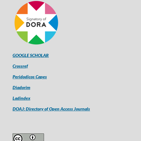
GOOGLE SCHOLAR
Crossref
Peridodicos Capes
Diadorim
Ladindex
DOAJ: Directory of Open Access Journals