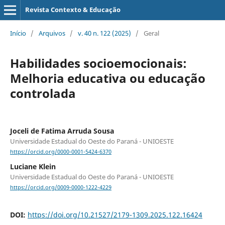
Revista Contexto & Educação
Início
/
Arquivos
/
v. 40 n. 122 (2025)
/
Geral
Habilidades socioemocionais:
Melhoria educativa ou educação
controlada
Joceli de Fatima Arruda Sousa
Universidade Estadual do Oeste do Paraná - UNIOESTE
https://orcid.org/0000-0001-5424-6370
Luciane Klein
Universidade Estadual do Oeste do Paraná - UNIOESTE
https://orcid.org/0009-0000-1222-4229
DOI:
https://doi.org/10.21527/2179-1309.2025.122.16424