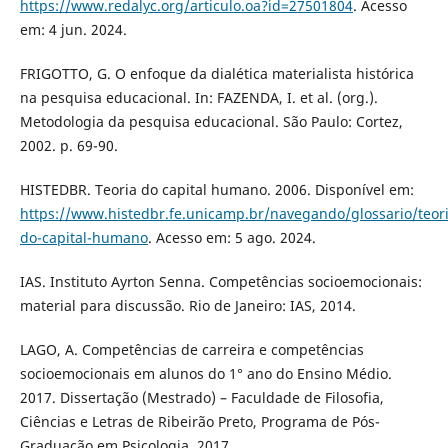
https://www.redalyc.org/articulo.oa?id=27501804
. Acesso
em: 4 jun. 2024.
FRIGOTTO, G. O enfoque da dialética materialista histórica
na pesquisa educacional. In: FAZENDA, I. et al. (org.).
Metodologia da pesquisa educacional. São Paulo: Cortez,
2002. p. 69-90.
HISTEDBR. Teoria do capital humano. 2006. Disponível em:
https://www.histedbr.fe.unicamp.br/navegando/glossario/teori
do-capital-humano
. Acesso em: 5 ago. 2024.
IAS. Instituto Ayrton Senna. Competências socioemocionais:
material para discussão. Rio de Janeiro: IAS, 2014.
LAGO, A. Competências de carreira e competências
socioemocionais em alunos do 1° ano do Ensino Médio.
2017. Dissertação (Mestrado) – Faculdade de Filosofia,
Ciências e Letras de Ribeirão Preto, Programa de Pós-
Graduação em Psicologia, 2017.