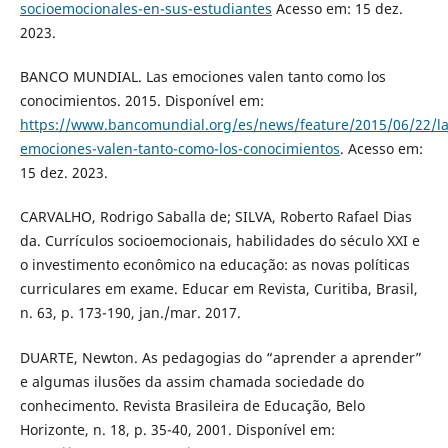
socioemocionales-en-sus-estudiantes
Acesso em: 15 dez.
2023.
BANCO MUNDIAL. Las emociones valen tanto como los
conocimientos. 2015. Disponível em:
https://www.bancomundial.org/es/news/feature/2015/06/22/la
emociones-valen-tanto-como-los-conocimientos
. Acesso em:
15 dez. 2023.
CARVALHO, Rodrigo Saballa de; SILVA, Roberto Rafael Dias
da. Currículos socioemocionais, habilidades do século XXI e
o investimento econômico na educação: as novas políticas
curriculares em exame. Educar em Revista, Curitiba, Brasil,
n. 63, p. 173-190, jan./mar. 2017.
DUARTE, Newton. As pedagogias do “aprender a aprender”
e algumas ilusões da assim chamada sociedade do
conhecimento. Revista Brasileira de Educação, Belo
Horizonte, n. 18, p. 35-40, 2001. Disponível em: