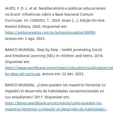
ALVES, F. D. L. et al. Neoliberalismo e políticas educacionais
no brasil: influências sobre a Base Nacional Comum
Curricular. In: CONEDU, 7., 2020. Anais [...]. Edição On-line.
Realize Editora, 2020. Disponível em:
https://editorarealize.com.br/artigo/visualizar/68909
.
Acesso em: 3 ago. 2023.
BANCO MUNDIAL. Step by Step – toolkit promoting Social
and Emotional Learning (SEL) in children and teens. 2018.
Disponível em:
https://www.worldbank.org/en/topic/education/publication/st
by-step-sel-curricula
. Acesso em: 22 dez. 2023.
BANCO MUNDIAL. ¿Cómo pueden los maestros fomentar (o
impedir) el desarrollo de habilidades socioemocionales en
sus estudiantes? 2017. Disponível em:
https://blogs.worldbank.org/es/voices/como-pueden-los-
maestros-fomentar-o-impedir-el-desarrollo-de-habilidades.-