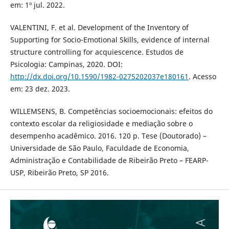
em: 1º jul. 2022.
VALENTINI, F. et al. Development of the Inventory of
Supporting for Socio-Emotional Skills, evidence of internal
structure controlling for acquiescence. Estudos de
Psicologia: Campinas, 2020. DOI:
http://dx.doi.org/10.1590/1982-0275202037e180161
. Acesso
em: 23 dez. 2023.
WILLEMSENS, B. Competências socioemocionais: efeitos do
contexto escolar da religiosidade e mediação sobre o
desempenho acadêmico. 2016. 120 p. Tese (Doutorado) –
Universidade de São Paulo, Faculdade de Economia,
Administração e Contabilidade de Ribeirão Preto – FEARP-
USP, Ribeirão Preto, SP 2016.