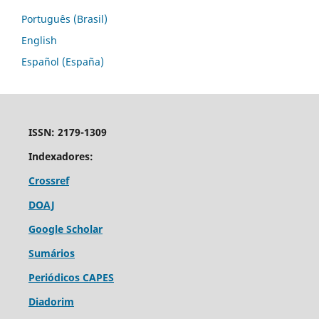
Português (Brasil)
English
Español (España)
ISSN: 2179-1309
Indexadores:
Crossref
DOAJ
Google Scholar
Sumários
Periódicos CAPES
Diadorim