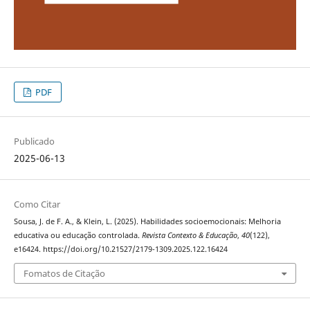
PDF
Publicado
2025-06-13
Como Citar
Sousa, J. de F. A., & Klein, L. (2025). Habilidades socioemocionais: Melhoria
educativa ou educação controlada.
Revista Contexto & Educação
,
40
(122),
e16424. https://doi.org/10.21527/2179-1309.2025.122.16424
Fomatos de Citação