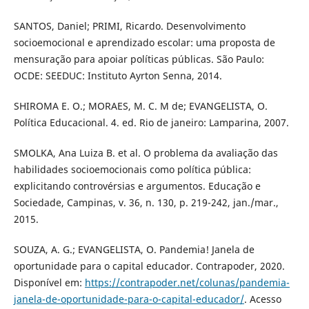
SANTOS, Daniel; PRIMI, Ricardo. Desenvolvimento
socioemocional e aprendizado escolar: uma proposta de
mensuração para apoiar políticas públicas. São Paulo:
OCDE: SEEDUC: Instituto Ayrton Senna, 2014.
SHIROMA E. O.; MORAES, M. C. M de; EVANGELISTA, O.
Política Educacional. 4. ed. Rio de janeiro: Lamparina, 2007.
SMOLKA, Ana Luiza B. et al. O problema da avaliação das
habilidades socioemocionais como política pública:
explicitando controvérsias e argumentos. Educação e
Sociedade, Campinas, v. 36, n. 130, p. 219-242, jan./mar.,
2015.
SOUZA, A. G.; EVANGELISTA, O. Pandemia! Janela de
oportunidade para o capital educador. Contrapoder, 2020.
Disponível em:
https://contrapoder.net/colunas/pandemia-
janela-de-oportunidade-para-o-capital-educador/
. Acesso