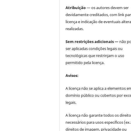
Atribuição
— os autores devem ser
devidamente creditados, com link par
licença e indicação de eventuais alter
realizadas.
Sem restrições adicionais —
não p
ser aplicadas condições legais ou
tecnológicas que restrinjam o uso
permitido pela licença.
Avisos:
A licença não se aplica a elementos e
domínio público ou cobertos por exc
legais.
A licença não garante todos os direit
necessários para usos específicos (ex.
direitos de imagem, privacidade ou