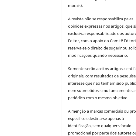
morais).
A revista não se responsabiliza pelas
opiniões expressas nos artigos, que s
exclusiva responsabilidade dos autor
Editor, com o apoio do Comitê Editori
reserva-se o direito de sugerir ou solic
modificações quando necessário.
Somente serão aceitos artigos científ
originais, com resultados de pesquisa
interesse que não tenham sido publi
nem submetidos simultaneamente a 
periódico com o mesmo objetivo.
A menção a marcas comerciais ou pr
específicos destina-se apenas à
identificação, sem qualquer vínculo
promocional por parte dos autores o