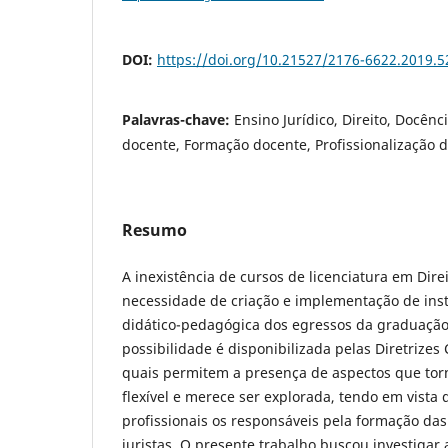
DOI:
https://doi.org/10.21527/2176-6622.2019.5
Palavras-chave:
Ensino Jurídico, Direito, Docênc
docente, Formação docente, Profissionalização 
Resumo
A inexistência de cursos de licenciatura em Dire
necessidade de criação e implementação de in
didático-pedagógica dos egressos da graduação 
possibilidade é disponibilizada pelas Diretrizes 
quais permitem a presença de aspectos que tor
flexível e merece ser explorada, tendo em vista 
profissionais os responsáveis pela formação das
juristas. O presente trabalho buscou investigar 