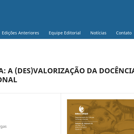
Edições Anteriores
Equipe Editorial
Notícias
Contato
A: A (DES)VALORIZAÇÃO DA DOCÊNCI
ONAL
rgas