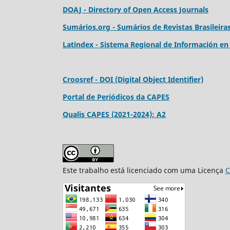
DOAJ - Directory of Open Access Journals
Sumários.org - Sumários de Revistas Brasileira
Latindex - Sistema Regional de Información en L
Croosref - DOI (Digital Object Identifier)
Portal de Periódicos da CAPES
Qualis CAPES (2021-2024): A2
Este trabalho está licenciado com uma Licença
C