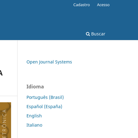
Cadastro
Acesso
Buscar
Open Journal Systems
A
Idioma
Português (Brasil)
Español (España)
English
Italiano