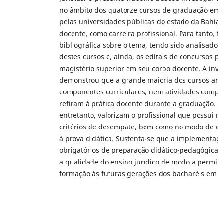
no âmbito dos quatorze cursos de graduação em
pelas universidades públicas do estado da Bahia
docente, como carreira profissional. Para tanto, 
bibliográfica sobre o tema, tendo sido analisad
destes cursos e, ainda, os editais de concursos 
magistério superior em seu corpo docente. A inv
demonstrou que a grande maioria dos cursos a
componentes curriculares, nem atividades com
refiram à prática docente durante a graduação. 
entretanto, valorizam o profissional que possui 
critérios de desempate, bem como no modo de cá
à prova didática. Sustenta-se que a implement
obrigatórios de preparação didático-pedagógica 
a qualidade do ensino jurídico de modo a perm
formação às futuras gerações dos bacharéis em 