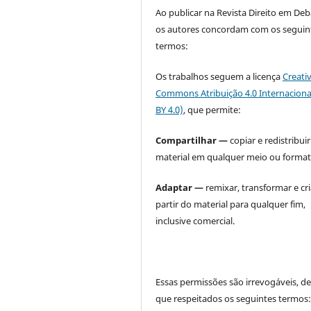
Ao publicar na Revista Direito em Deb
os autores concordam com os seguin
termos:
Os trabalhos seguem a licença
Creati
Commons Atribuição 4.0 Internaciona
BY 4.0)
, que permite:
Compartilhar —
copiar e redistribuir
material em qualquer meio ou format
Adaptar —
remixar, transformar e cri
partir do material para qualquer fim,
inclusive comercial.
Essas permissões são irrevogáveis, d
que respeitados os seguintes termos