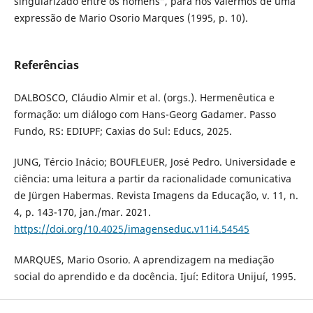
singularizado entre os homens”, para nos valermos de uma
expressão de Mario Osorio Marques (1995, p. 10).
Referências
DALBOSCO, Cláudio Almir et al. (orgs.). Hermenêutica e
formação: um diálogo com Hans-Georg Gadamer. Passo
Fundo, RS: EDIUPF; Caxias do Sul: Educs, 2025.
JUNG, Tércio Inácio; BOUFLEUER, José Pedro. Universidade e
ciência: uma leitura a partir da racionalidade comunicativa
de Jürgen Habermas. Revista Imagens da Educação, v. 11, n.
4, p. 143-170, jan./mar. 2021.
https://doi.org/10.4025/imagenseduc.v11i4.54545
MARQUES, Mario Osorio. A aprendizagem na mediação
social do aprendido e da docência. Ijuí: Editora Unijuí, 1995.