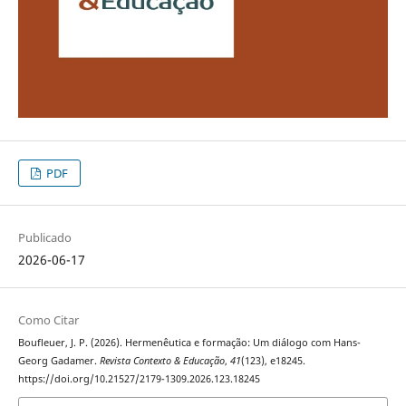
PDF
Publicado
2026-06-17
Como Citar
Boufleuer, J. P. (2026). Hermenêutica e formação: Um diálogo com Hans-
Georg Gadamer.
Revista Contexto & Educação
,
41
(123), e18245.
https://doi.org/10.21527/2179-1309.2026.123.18245