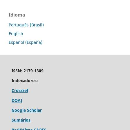
Idioma
Português (Brasil)
English
Español (España)
ISSN: 2179-1309
Indexadores:
Crossref
DOAJ
Google Scholar
Sumários
Periódicos CAPES