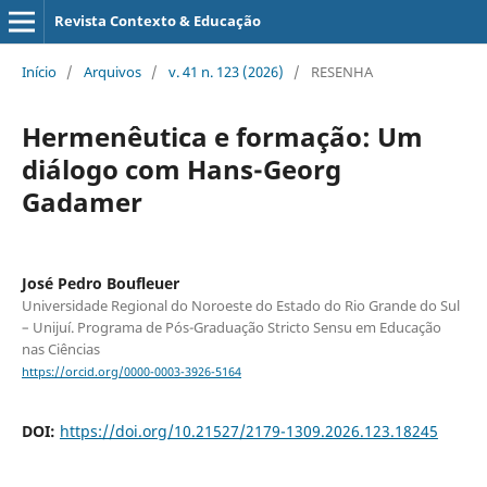
Revista Contexto & Educação
Início
/
Arquivos
/
v. 41 n. 123 (2026)
/
RESENHA
Hermenêutica e formação: Um
diálogo com Hans-Georg
Gadamer
José Pedro Boufleuer
Universidade Regional do Noroeste do Estado do Rio Grande do Sul
– Unijuí. Programa de Pós-Graduação Stricto Sensu em Educação
nas Ciências
https://orcid.org/0000-0003-3926-5164
DOI:
https://doi.org/10.21527/2179-1309.2026.123.18245