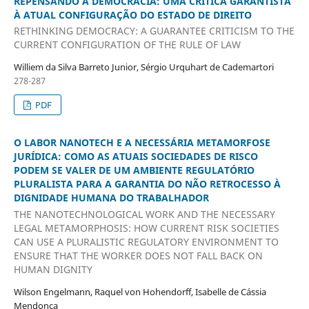
REPENSANDO A DEMOCRACIA: UMA CRÍTICA GARANTISTA
À ATUAL CONFIGURAÇÃO DO ESTADO DE DIREITO
RETHINKING DEMOCRACY: A GUARANTEE CRITICISM TO THE
CURRENT CONFIGURATION OF THE RULE OF LAW
Williem da Silva Barreto Junior, Sérgio Urquhart de Cademartori
278-287
PDF
O LABOR NANOTECH E A NECESSÁRIA METAMORFOSE
JURÍDICA: COMO AS ATUAIS SOCIEDADES DE RISCO
PODEM SE VALER DE UM AMBIENTE REGULATÓRIO
PLURALISTA PARA A GARANTIA DO NÃO RETROCESSO À
DIGNIDADE HUMANA DO TRABALHADOR
THE NANOTECHNOLOGICAL WORK AND THE NECESSARY
LEGAL METAMORPHOSIS: HOW CURRENT RISK SOCIETIES
CAN USE A PLURALISTIC REGULATORY ENVIRONMENT TO
ENSURE THAT THE WORKER DOES NOT FALL BACK ON
HUMAN DIGNITY
Wilson Engelmann, Raquel von Hohendorff, Isabelle de Cássia
Mendonça