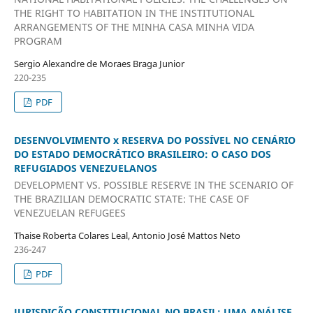
THE RIGHT TO HABITATION IN THE INSTITUTIONAL
ARRANGEMENTS OF THE MINHA CASA MINHA VIDA
PROGRAM
Sergio Alexandre de Moraes Braga Junior
220-235
PDF
DESENVOLVIMENTO x RESERVA DO POSSÍVEL NO CENÁRIO
DO ESTADO DEMOCRÁTICO BRASILEIRO: O CASO DOS
REFUGIADOS VENEZUELANOS
DEVELOPMENT VS. POSSIBLE RESERVE IN THE SCENARIO OF
THE BRAZILIAN DEMOCRATIC STATE: THE CASE OF
VENEZUELAN REFUGEES
Thaise Roberta Colares Leal, Antonio José Mattos Neto
236-247
PDF
JURISDIÇÃO CONSTITUCIONAL NO BRASIL: UMA ANÁLISE