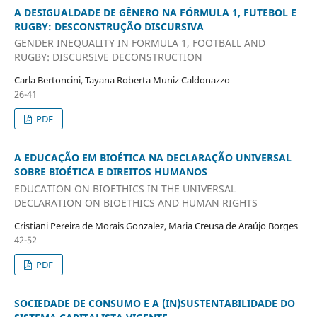
A DESIGUALDADE DE GÊNERO NA FÓRMULA 1, FUTEBOL E
RUGBY: DESCONSTRUÇÃO DISCURSIVA
GENDER INEQUALITY IN FORMULA 1, FOOTBALL AND
RUGBY: DISCURSIVE DECONSTRUCTION
Carla Bertoncini, Tayana Roberta Muniz Caldonazzo
26-41
PDF
A EDUCAÇÃO EM BIOÉTICA NA DECLARAÇÃO UNIVERSAL
SOBRE BIOÉTICA E DIREITOS HUMANOS
EDUCATION ON BIOETHICS IN THE UNIVERSAL
DECLARATION ON BIOETHICS AND HUMAN RIGHTS
Cristiani Pereira de Morais Gonzalez, Maria Creusa de Araújo Borges
42-52
PDF
SOCIEDADE DE CONSUMO E A (IN)SUSTENTABILIDADE DO