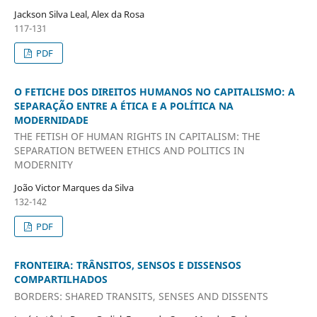
Jackson Silva Leal, Alex da Rosa
117-131
PDF
O FETICHE DOS DIREITOS HUMANOS NO CAPITALISMO: A
SEPARAÇÃO ENTRE A ÉTICA E A POLÍTICA NA
MODERNIDADE
THE FETISH OF HUMAN RIGHTS IN CAPITALISM: THE
SEPARATION BETWEEN ETHICS AND POLITICS IN
MODERNITY
João Victor Marques da Silva
132-142
PDF
FRONTEIRA: TRÂNSITOS, SENSOS E DISSENSOS
COMPARTILHADOS
BORDERS: SHARED TRANSITS, SENSES AND DISSENTS