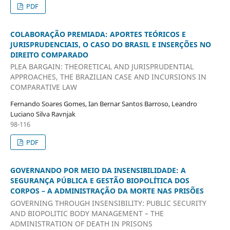
PDF
COLABORAÇÃO PREMIADA: APORTES TEÓRICOS E
JURISPRUDENCIAIS, O CASO DO BRASIL E INSERÇÕES NO
DIREITO COMPARADO
PLEA BARGAIN: THEORETICAL AND JURISPRUDENTIAL
APPROACHES, THE BRAZILIAN CASE AND INCURSIONS IN
COMPARATIVE LAW
Fernando Soares Gomes, Ian Bernar Santos Barroso, Leandro
Luciano Silva Ravnjak
98-116
PDF
GOVERNANDO POR MEIO DA INSENSIBILIDADE: A
SEGURANÇA PÚBLICA E GESTÃO BIOPOLÍTICA DOS
CORPOS – A ADMINISTRAÇÃO DA MORTE NAS PRISÕES
GOVERNING THROUGH INSENSIBILITY: PUBLIC SECURITY
AND BIOPOLITIC BODY MANAGEMENT – THE
ADMINISTRATION OF DEATH IN PRISONS