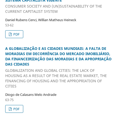
SISTEMA CAPITALISTA VIGENTE
CONSUMER SOCIETY AND (UN)SUSTAINABILITY OF THE
CURRENT CAPITALIST SYSTEM
Daniel Rubens Cenci, Willian Matheus Heineck
53-62
PDF
A GLOBALIZAÇÃO E AS CIDADES MUNDIAIS: A FALTA DE
MORADIAS EM DECORRÊNCIA DO MERCADO IMOBILIÁRIO,
DA FINANCEIRIZAÇÃO DAS MORADIAS E DA APROPRIAÇÃO
DAS CIDADES
GLOBALIZATION AND GLOBAL CITIES: THE LACK OF
HOUSING AS A RESULT OF THE REAL ESTATE MARKET, THE
FINANCING OF HOUSING AND THE APPROPRIATION OF
CITIES
Diogo de Calasans Melo Andrade
63-75
PDF