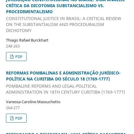
CRÍTICA DA DICOTOMIA SUBSTANCIALISMO VS.
PROCEDIMENTALISMO
CONSTITUTIONAL JUSTICE IN BRASIL: A CRITICAL REVIEW
ON THE SUBSTANTIALISM AND PROCEDURALISM
DICHOTOMY
Thiago Rafael Burckhart
248-263
PDF
REFORMAS POMBALINAS E ADMINISTRAÇÃO JURÍDICO-
POLÍTICA NA CURITIBA DO SÉCULO 18 (1769-1777)
POMBALINE REFORMS AND LEGAL-POLITICAL
ADMINISTRATION IN 18TH CENTURY CURITIBA (1769-1777)
Vanessa Caroline Massuchetto
264-277
PDF