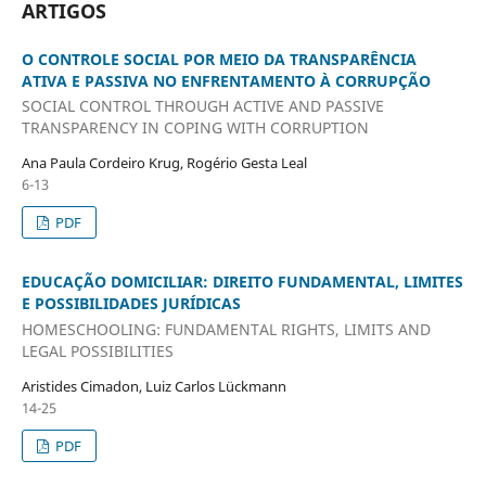
ARTIGOS
O CONTROLE SOCIAL POR MEIO DA TRANSPARÊNCIA
ATIVA E PASSIVA NO ENFRENTAMENTO À CORRUPÇÃO
SOCIAL CONTROL THROUGH ACTIVE AND PASSIVE
TRANSPARENCY IN COPING WITH CORRUPTION
Ana Paula Cordeiro Krug, Rogério Gesta Leal
6-13
PDF
EDUCAÇÃO DOMICILIAR: DIREITO FUNDAMENTAL, LIMITES
E POSSIBILIDADES JURÍDICAS
HOMESCHOOLING: FUNDAMENTAL RIGHTS, LIMITS AND
LEGAL POSSIBILITIES
Aristides Cimadon, Luiz Carlos Lückmann
14-25
PDF