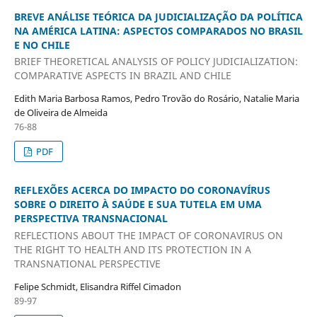
BREVE ANÁLISE TEÓRICA DA JUDICIALIZAÇÃO DA POLÍTICA
NA AMÉRICA LATINA: ASPECTOS COMPARADOS NO BRASIL
E NO CHILE
BRIEF THEORETICAL ANALYSIS OF POLICY JUDICIALIZATION:
COMPARATIVE ASPECTS IN BRAZIL AND CHILE
Edith Maria Barbosa Ramos, Pedro Trovão do Rosário, Natalie Maria
de Oliveira de Almeida
76-88
PDF
REFLEXÕES ACERCA DO IMPACTO DO CORONAVÍRUS
SOBRE O DIREITO À SAÚDE E SUA TUTELA EM UMA
PERSPECTIVA TRANSNACIONAL
REFLECTIONS ABOUT THE IMPACT OF CORONAVIRUS ON
THE RIGHT TO HEALTH AND ITS PROTECTION IN A
TRANSNATIONAL PERSPECTIVE
Felipe Schmidt, Elisandra Riffel Cimadon
89-97