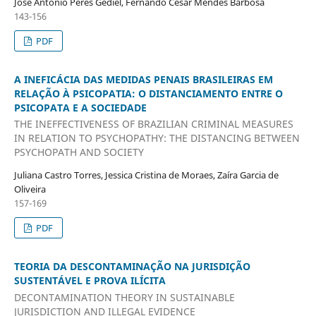
José Antônio Peres Gediel, Fernando Cesar Mendes Barbosa
143-156
PDF
A INEFICÁCIA DAS MEDIDAS PENAIS BRASILEIRAS EM
RELAÇÃO À PSICOPATIA: O DISTANCIAMENTO ENTRE O
PSICOPATA E A SOCIEDADE
THE INEFFECTIVENESS OF BRAZILIAN CRIMINAL MEASURES
IN RELATION TO PSYCHOPATHY: THE DISTANCING BETWEEN
PSYCHOPATH AND SOCIETY
Juliana Castro Torres, Jessica Cristina de Moraes, Zaíra Garcia de
Oliveira
157-169
PDF
TEORIA DA DESCONTAMINAÇÃO NA JURISDIÇÃO
SUSTENTÁVEL E PROVA ILÍCITA
DECONTAMINATION THEORY IN SUSTAINABLE
JURISDICTION AND ILLEGAL EVIDENCE