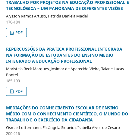
TRABALHO POR PROJETOS NA EDUCAÇÃO PROFISSIONAL E
TECNOLÓGICA – UM PANORAMA DE DIFERENTES VISÕES
Alysson Ramos Artuso, Patricia Daniela Maciel
170-184
PDF
REPERCUSSÕES DA PRÁTICA PROFISSIONAL INTEGRADA
NA FORMAÇÃO DE ESTUDANTES DO ENSINO MÉDIO
INTEGRADO À EDUCAÇÃO PROFISSIONAL
Maristela Beck Marques, Josimar de Aparecido Vieira, Taiane Lucas
Pontel
185-199
PDF
MEDIAÇÕES DO CONHECIMENTO ESCOLAR DE ENSINO
MÉDIO COM O CONHECIMENTO CIENTÍFICO, O MUNDO DO
TRABALHO E O EXERCÍCIO DA CIDADANIA
Osmar Lottermann, Elisângela Siqueira, Isabella Alves de Cesaro
200-216