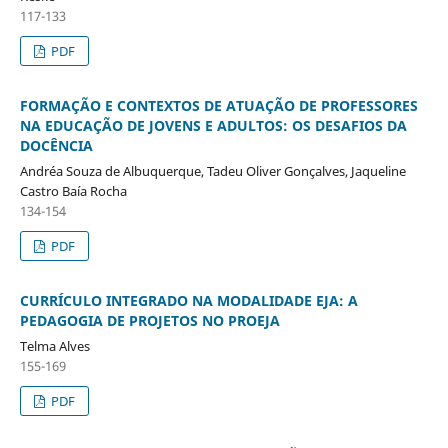
117-133
PDF
FORMAÇÃO E CONTEXTOS DE ATUAÇÃO DE PROFESSORES
NA EDUCAÇÃO DE JOVENS E ADULTOS: OS DESAFIOS DA
DOCÊNCIA
Andréa Souza de Albuquerque, Tadeu Oliver Gonçalves, Jaqueline
Castro Baía Rocha
134-154
PDF
CURRÍCULO INTEGRADO NA MODALIDADE EJA: A
PEDAGOGIA DE PROJETOS NO PROEJA
Telma Alves
155-169
PDF