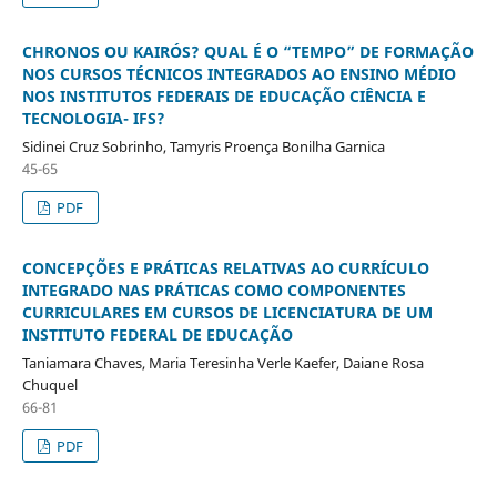
CHRONOS OU KAIRÓS? QUAL É O “TEMPO” DE FORMAÇÃO
NOS CURSOS TÉCNICOS INTEGRADOS AO ENSINO MÉDIO
NOS INSTITUTOS FEDERAIS DE EDUCAÇÃO CIÊNCIA E
TECNOLOGIA- IFS?
Sidinei Cruz Sobrinho, Tamyris Proença Bonilha Garnica
45-65
PDF
CONCEPÇÕES E PRÁTICAS RELATIVAS AO CURRÍCULO
INTEGRADO NAS PRÁTICAS COMO COMPONENTES
CURRICULARES EM CURSOS DE LICENCIATURA DE UM
INSTITUTO FEDERAL DE EDUCAÇÃO
Taniamara Chaves, Maria Teresinha Verle Kaefer, Daiane Rosa
Chuquel
66-81
PDF