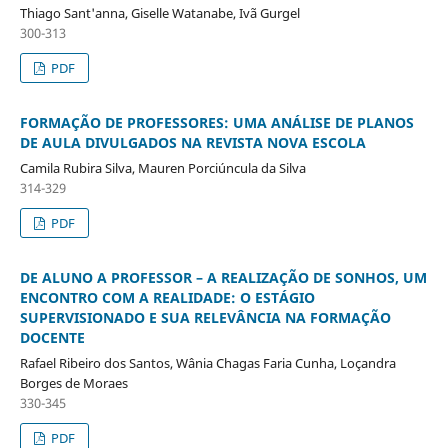
Thiago Sant'anna, Giselle Watanabe, Ivã Gurgel
300-313
PDF
FORMAÇÃO DE PROFESSORES: UMA ANÁLISE DE PLANOS
DE AULA DIVULGADOS NA REVISTA NOVA ESCOLA
Camila Rubira Silva, Mauren Porciúncula da Silva
314-329
PDF
DE ALUNO A PROFESSOR – A REALIZAÇÃO DE SONHOS, UM
ENCONTRO COM A REALIDADE: O ESTÁGIO
SUPERVISIONADO E SUA RELEVÂNCIA NA FORMAÇÃO
DOCENTE
Rafael Ribeiro dos Santos, Wânia Chagas Faria Cunha, Loçandra
Borges de Moraes
330-345
PDF