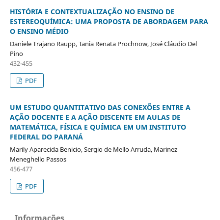
HISTÓRIA E CONTEXTUALIZAÇÃO NO ENSINO DE
ESTEREOQUÍMICA: UMA PROPOSTA DE ABORDAGEM PARA
O ENSINO MÉDIO
Daniele Trajano Raupp, Tania Renata Prochnow, José Cláudio Del
Pino
432-455
PDF
UM ESTUDO QUANTITATIVO DAS CONEXÕES ENTRE A
AÇÃO DOCENTE E A AÇÃO DISCENTE EM AULAS DE
MATEMÁTICA, FÍSICA E QUÍMICA EM UM INSTITUTO
FEDERAL DO PARANÁ
Marily Aparecida Benicio, Sergio de Mello Arruda, Marinez
Meneghello Passos
456-477
PDF
Informações