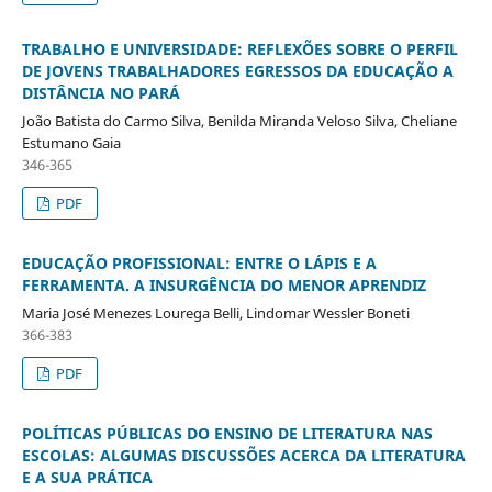
TRABALHO E UNIVERSIDADE: REFLEXÕES SOBRE O PERFIL
DE JOVENS TRABALHADORES EGRESSOS DA EDUCAÇÃO A
DISTÂNCIA NO PARÁ
João Batista do Carmo Silva, Benilda Miranda Veloso Silva, Cheliane
Estumano Gaia
346-365
PDF
EDUCAÇÃO PROFISSIONAL: ENTRE O LÁPIS E A
FERRAMENTA. A INSURGÊNCIA DO MENOR APRENDIZ
Maria José Menezes Lourega Belli, Lindomar Wessler Boneti
366-383
PDF
POLÍTICAS PÚBLICAS DO ENSINO DE LITERATURA NAS
ESCOLAS: ALGUMAS DISCUSSÕES ACERCA DA LITERATURA
E A SUA PRÁTICA