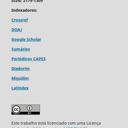
ISSN: 2179-1309
Indexadores:
Crossref
DOAJ
Google Scholar
Sumários
Periódicos CAPES
Diadorim
Miguilim
Latindex
Este trabalho está licenciado com uma Licença