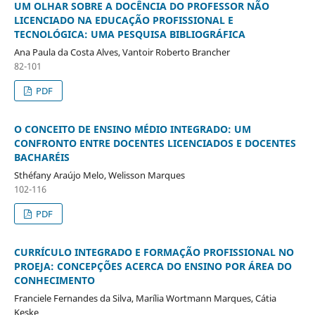
UM OLHAR SOBRE A DOCÊNCIA DO PROFESSOR NÃO
LICENCIADO NA EDUCAÇÃO PROFISSIONAL E
TECNOLÓGICA: UMA PESQUISA BIBLIOGRÁFICA
Ana Paula da Costa Alves, Vantoir Roberto Brancher
82-101
PDF
O CONCEITO DE ENSINO MÉDIO INTEGRADO: UM
CONFRONTO ENTRE DOCENTES LICENCIADOS E DOCENTES
BACHARÉIS
Sthéfany Araújo Melo, Welisson Marques
102-116
PDF
CURRÍCULO INTEGRADO E FORMAÇÃO PROFISSIONAL NO
PROEJA: CONCEPÇÕES ACERCA DO ENSINO POR ÁREA DO
CONHECIMENTO
Franciele Fernandes da Silva, Marília Wortmann Marques, Cátia
Keske