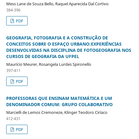
Mess Lane de Souza Bello, Raquel Aparecida Dal Cortivo
384-396
PDF
GEOGRAFIA, FOTOGRAFIA E A CONSTRUÇÃO DE
CONCEITOS SOBRE O ESPAÇO URBANO:EXPERIÊNCIAS
DESENVOLVIDAS NA DISCIPLINA DE FOTOGEOGRAFIA NOS
CURSOS DE GEOGRAFIA DA UFPEL
Maurício Meurer, Rosangela Lurdes Spironello
397-411
PDF
PROFESSORAS QUE ENSINAM MATEMÁTICA E UM
DENOMINADOR COMUM: GRUPO COLABORATIVO
Marcielli de Lemos Cremoneze, Klinger Teodoro Ciríaco
412-431
PDF